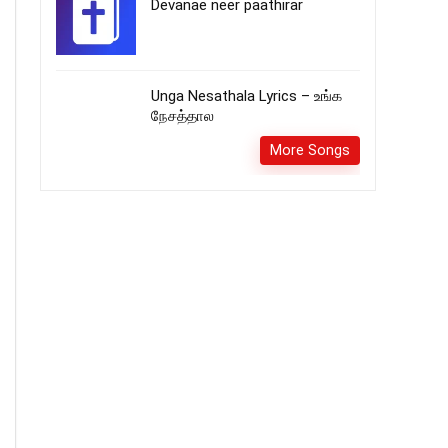
Devanae neer paathirar
Unga Nesathala Lyrics – உங்க
நேசத்தால
More Songs