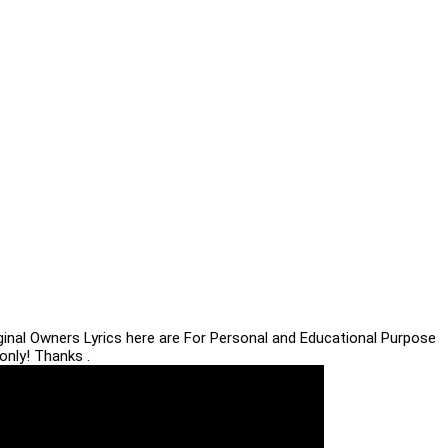
iginal Owners Lyrics here are For Personal and Educational Purpose
only! Thanks .