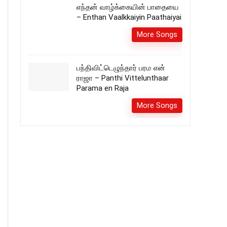
எந்தன் வாழ்க்கையின் பாதையை
– Enthan Vaalkkaiyin Paathaiyai
More Songs
பந்திவிட்டெழுந்தார் பரம என்
ராஜா – Panthi Vittelunthaar
Parama en Raja
More Songs