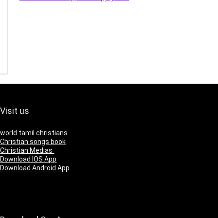
Visit us
world tamil christians
Christian songs book
Christian Medias
Download IOS App
Download Android App