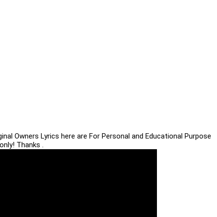
iginal Owners Lyrics here are For Personal and Educational Purpose
only! Thanks .