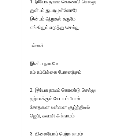
1. இயேசு நாமம் கொண்டு செல்லு
துன்பம் துயரமுள்ளோரே
இன்பம் ஆறுதல் தருமே
எங்கிலும் எடுத்து செல்லு
பல்லவி
இனிய நாமமே
நம் நம்பிக்கை பேரானந்தம்
2. இயேசு நாமம் கொண்டு செல்லு
தற்காக்கும் கேடயம் போல்
சோதனை உன்னை சூழ்ந்திடில்
ஜெபி, சுவாசி அந்நாமம்
3. விலையேறப் பெற்ற நாமம்