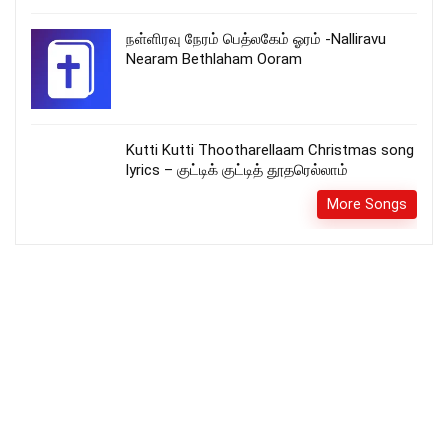
நள்ளிரவு நேரம் பெத்லகேம் ஓரம் -Nalliravu
Nearam Bethlaham Ooram
Kutti Kutti Thootharellaam Christmas song
lyrics – குட்டிக் குட்டித் தூதரெல்லாம்
More Songs