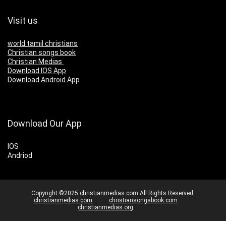
Visit us
world tamil christians
Christian songs book
Christian Medias
Download IOS App
Download Android App
Download Our App
IOS
Andriod
Copyright ©2025 christianmedias.com All Rights Reserved.
christianmedias.com
christiansongsbook.com
christianmedias.org