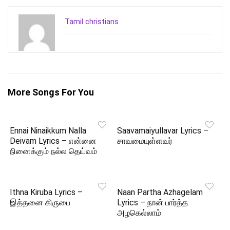
Tamil christians
More Songs For You
Ennai Ninaikkum Nalla
Saavamaiyullavar Lyrics –
Deivam Lyrics – என்னை
சாவமையுள்ளவர்
நினைக்கும் நல்ல தெய்வம்
Ithna Kiruba Lyrics –
Naan Partha Azhagelam
இத்தனை கிருபை
Lyrics – நான் பார்த்த
அழகெல்லாம்