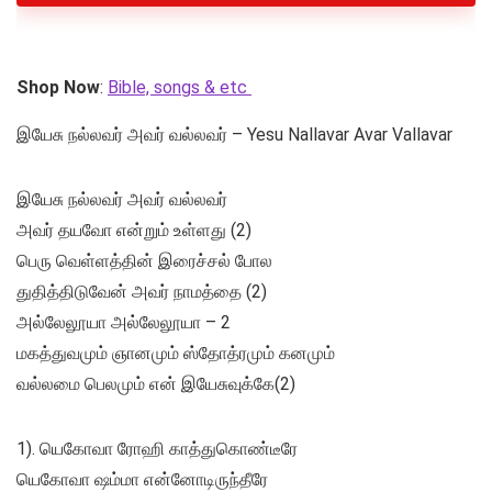
Shop Now
:
Bible, songs & etc
இயேசு நல்லவர் அவர் வல்லவர் – Yesu Nallavar Avar Vallavar
இயேசு நல்லவர் அவர் வல்லவர்
அவர் தயவோ என்றும் உள்ளது (2)
பெரு வெள்ளத்தின் இரைச்சல் போல
துதித்திடுவேன் அவர் நாமத்தை (2)
அல்லேலூயா அல்லேலூயா – 2
மகத்துவமும் ஞானமும் ஸ்தோத்ரமும் கனமும்
வல்லமை பெலமும் என் இயேசுவுக்கே(2)
1). யெகோவா ரோஹி காத்துகொண்டீரே
யெகோவா ஷம்மா என்னோடிருந்தீரே