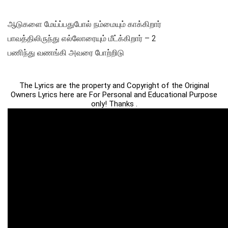
ஆடுகளை மேய்ப்பதுபோல் நம்மையும் காக்கிறார்
பாவத்திலிருந்து எல்லோரையும் மீட்க்கிறார் – 2
பணிந்து வணங்கி அவரை போற்றிடு
The Lyrics are the property and Copyright of the Original
Owners Lyrics here are For Personal and Educational Purpose
only! Thanks .