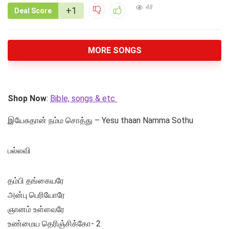
48
+1
Deal Score
MORE SONGS
Shop Now
:
Bible, songs & etc
இயேசுதான் நம்ம சொத்து – Yesu thaan Namma Sothu
பல்லவி
தம்பி தங்கையரே
அன்பு பெரியோரே
ஞானம் உள்ளவரே
உண்மைய தெரிஞ்சிக்கோ- 2