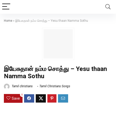
Home
»
இயேசுதான் நம்ம சொத்து – Yesu thaan Namma Sothu
இயேசுதான் நம்ம சொத்து – Yesu thaan
Namma Sothu
Tamil christians
Tamil Christians Songs
0
Save