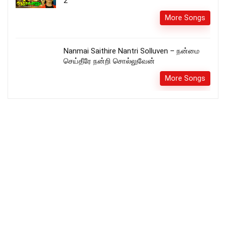
2
More Songs
Nanmai Saithire Nantri Solluven – நன்மை
செய்தீரே நன்றி சொல்லுவேன்
More Songs