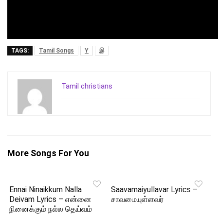
TAGS:
Tamil Songs
Y
இ
Tamil christians
More Songs For You
Ennai Ninaikkum Nalla
Saavamaiyullavar Lyrics –
Deivam Lyrics – என்னை
சாவமையுள்ளவர்
நினைக்கும் நல்ல தெய்வம்