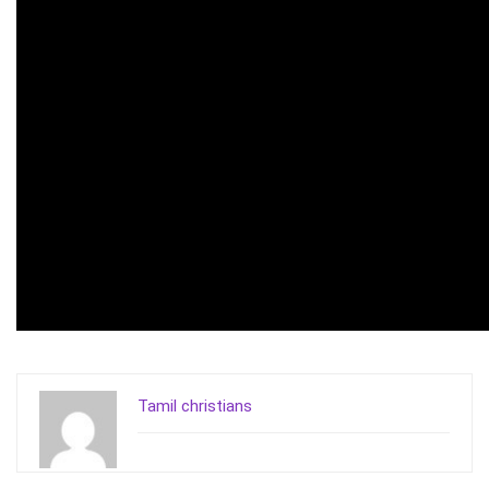
Tamil christians