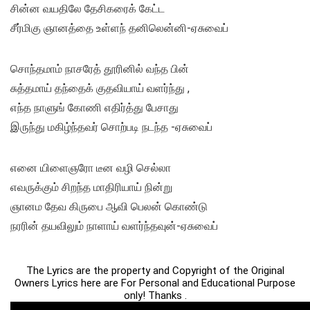
சின்ன வயதிலே தேசிகரைக் கேட்ட
சீர்மிகு ஞானத்தை உள்ளந் தனிலென்னி-ஏசுவைப்
சொந்தமாம் நாசரேத் தூரினில் வந்த பின்
சுத்தமாய் தந்தைக் குதவியாய் வளர்ந்து ,
எந்த நாளுங் கோணி எதிர்த்து பேசாது
இருந்து மகிழ்ந்தவர் சொற்படி நடந்த -ஏசுவைப்
எனை யிளைஞரோ டீன வழி செல்லா
எவருக்கும் சிறந்த மாதிரியாய் நின்று
ஞானம தேவ கிருபை ஆவி பெலன் கொண்டு
நரரின் தயவிலும் நாளாய் வளர்ந்தவுன்-ஏசுவைப்
The Lyrics are the property and Copyright of the Original
Owners Lyrics here are For Personal and Educational Purpose
only! Thanks .