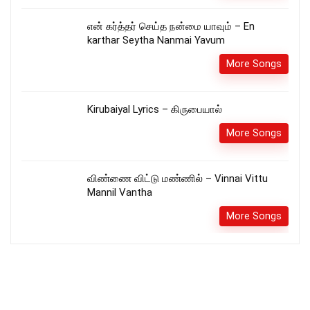
என் கர்த்தர் செய்த நன்மை யாவும் – En
karthar Seytha Nanmai Yavum
More Songs
Kirubaiyal Lyrics – கிருபையால்
More Songs
விண்ணை விட்டு மண்ணில் – Vinnai Vittu
Mannil Vantha
More Songs