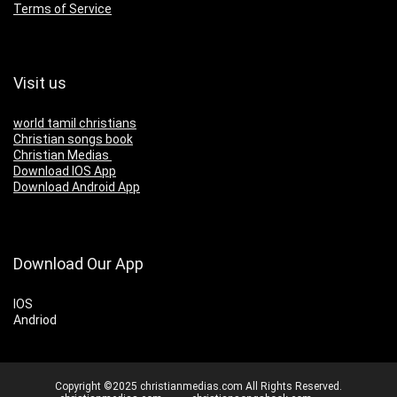
Terms of Service
Visit us
world tamil christians
Christian songs book
Christian Medias
Download IOS App
Download Android App
Download Our App
IOS
Andriod
Copyright ©2025 christianmedias.com All Rights Reserved.