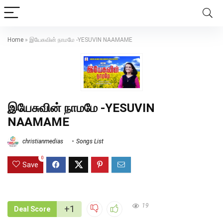
Home
»
இயேசுவின் நாமமே -YESUVIN NAAMAME
இயேசுவின் நாமமே -YESUVIN
NAAMAME
christianmedias
Songs List
0
Save
19
+1
Deal Score