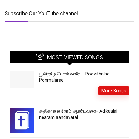
Subscribe Our YouTube channel
MOST VIEWED SONGS
பூவிதழே பொன்மலரே – Poovithalae
Ponmalarae
More Songs
அதிகாலை நேரம் ஆண்டவரை- Adikaalai
nearam aandavarai