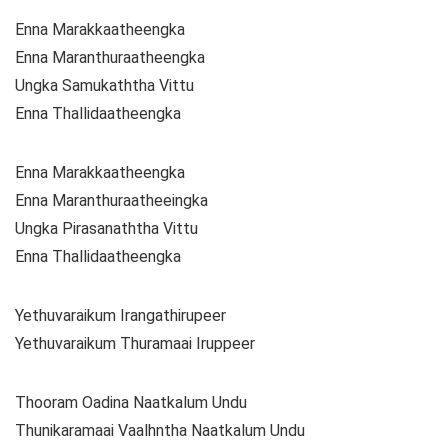
Enna Marakkaatheengka
Enna Maranthuraatheengka
Ungka Samukaththa Vittu
Enna Thallidaatheengka
Enna Marakkaatheengka
Enna Maranthuraatheeingka
Ungka Pirasanaththa Vittu
Enna Thallidaatheengka
Yethuvaraikum Irangathirupeer
Yethuvaraikum Thuramaai Iruppeer
Thooram Oadina Naatkalum Undu
Thunikaramaai Vaalhntha Naatkalum Undu