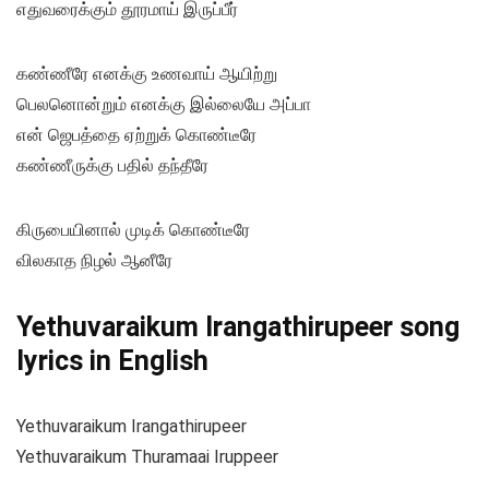
எதுவரைக்கும் தூரமாய் இருப்பீர்
கண்ணீரே எனக்கு உணவாய் ஆயிற்று
பெலனொன்றும் எனக்கு இல்லையே அப்பா
என் ஜெபத்தை ஏற்றுக் கொண்டீரே
கண்ணீருக்கு பதில் தந்தீரே
கிருபையினால் முடிக் கொண்டீரே
விலகாத நிழல் ஆனீரே
Yethuvaraikum Irangathirupeer song
lyrics in English
Yethuvaraikum Irangathirupeer
Yethuvaraikum Thuramaai Iruppeer