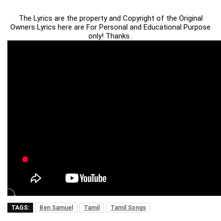
The Lyrics are the property and Copyright of the Original
Owners Lyrics here are For Personal and Educational Purpose
only! Thanks .
TAGS:
Ben Samuel
Tamil
Tamil Songs