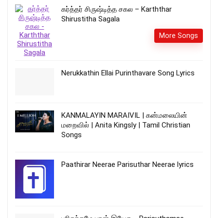
கர்த்தர் சிருஷ்டித்த சகல – Karththar
Shirustitha Sagala
More Songs
Nerukkathin Ellai Purinthavare Song Lyrics
KANMALAYIN MARAIVIL | கன்மலையின்
மறைவில் | Anita Kingsly | Tamil Christian
Songs
Paathirar Neerae Parisuthar Neerae lyrics