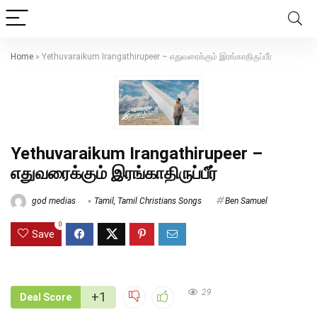
Home
»
Yethuvaraikum Irangathirupeer – எதுவரைக்கும் இரங்காதிருப்பீர்
Yethuvaraikum Irangathirupeer –
எதுவரைக்கும் இரங்காதிருப்பீர்
god medias
Tamil
,
Tamil Christians Songs
Ben Samuel
0
Save
29
+1
Deal Score