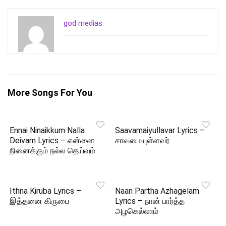
god medias
More Songs For You
Ennai Ninaikkum Nalla
Saavamaiyullavar Lyrics –
Deivam Lyrics – என்னை
சாவமையுள்ளவர்
நினைக்கும் நல்ல தெய்வம்
Ithna Kiruba Lyrics –
Naan Partha Azhagelam
இத்தனை கிருபை
Lyrics – நான் பார்த்த
அழகெல்லாம்