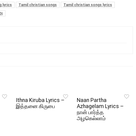
 lyrics
Tamil christian songs
Tamil christian songs lyrics
அ
Ithna Kiruba Lyrics –
Naan Partha
இத்தனை கிருபை
Azhagelam Lyrics –
நான் பார்த்த
அழகெல்லாம்