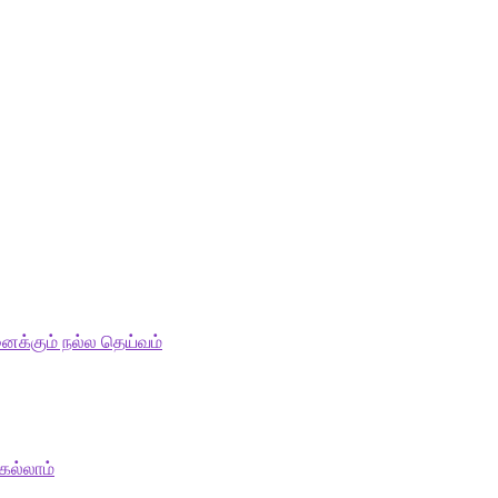
ைக்கும் நல்ல தெய்வம்
ெல்லாம்