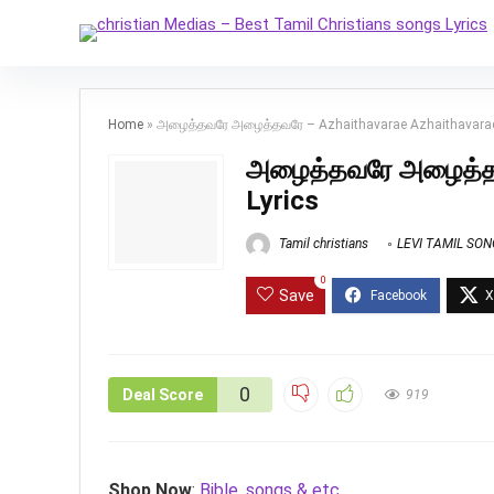
Home
»
அழைத்தவரே அழைத்தவரே – Azhaithavarae Azhaithavarae
அழைத்தவரே அழைத்தவ
Lyrics
Tamil christians
LEVI TAMIL SO
0
Save
0
Deal Score
919
Shop Now
:
Bible, songs & etc