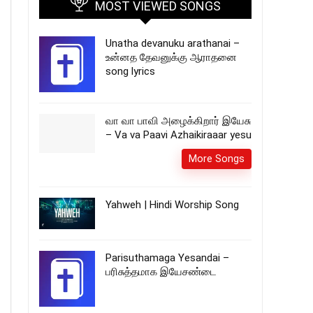
MOST VIEWED SONGS
Unatha devanuku arathanai –
உன்னத தேவனுக்கு ஆராதனை
song lyrics
வா வா பாவி அழைக்கிறார் இயேசு
– Va va Paavi Azhaikiraaar yesu
More Songs
Yahweh | Hindi Worship Song
Parisuthamaga Yesandai –
பரிசுத்தமாக இயேசண்டை