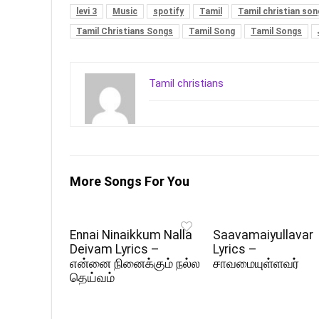
levi 3
Music
spotify
Tamil
Tamil christian song
Tamil Christians Songs
Tamil Song
Tamil Songs
Tamil christians
More Songs For You
Ennai Ninaikkum Nalla
Saavamaiyullavar
Deivam Lyrics –
Lyrics –
என்னை நினைக்கும் நல்ல
சாவமையுள்ளவர்
தெய்வம்