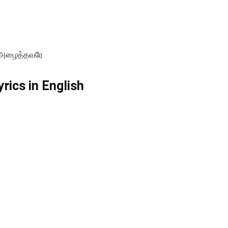
– அழைத்தவரே
rics in English