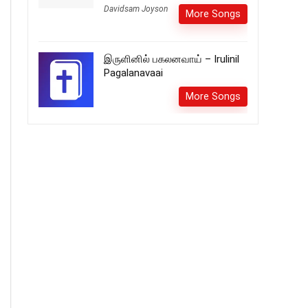
Davidsam Joyson
More Songs
இருளினில் பகலனவாய் – Irulinil
Pagalanavaai
More Songs