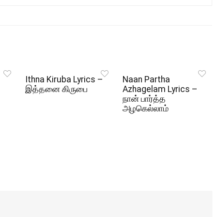
Ithna Kiruba Lyrics –
Naan Partha
இத்தனை கிருபை
Azhagelam Lyrics –
நான் பார்த்த
அழகெல்லாம்