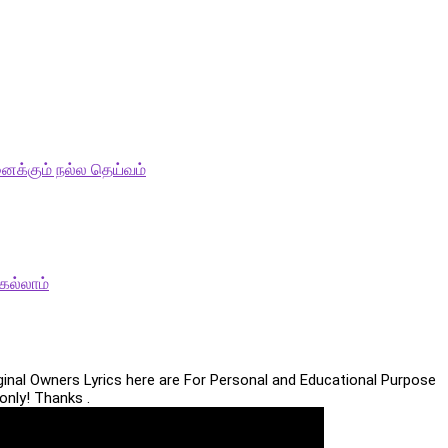
ைக்கும் நல்ல தெய்வம்
ெல்லாம்
iginal Owners Lyrics here are For Personal and Educational Purpose
only! Thanks .