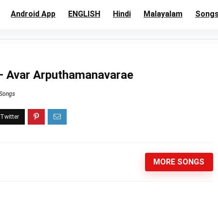
Android App
ENGLISH
Hindi
Malayalam
Song
– Avar Arputhamanavarae
 Songs
MORE SONGS