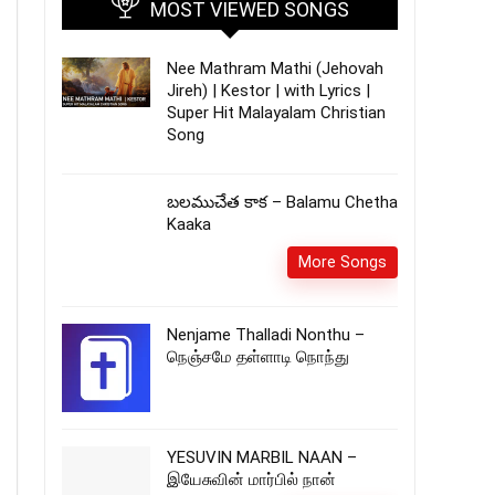
MOST VIEWED SONGS
Nee Mathram Mathi (Jehovah
Jireh) | Kestor | with Lyrics |
Super Hit Malayalam Christian
Song
బలముచేత కాక – Balamu Chetha
Kaaka
More Songs
Nenjame Thalladi Nonthu –
நெஞ்சமே தள்ளாடி நொந்து
YESUVIN MARBIL NAAN –
இயேசுவின் மார்பில் நான்