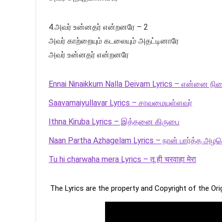
4.அவர் உன்னதர் என்றனரே – 2
அவர் காற்றையும் கடலையும் அதட்டினாரே
அவர் உன்னதர் என்றனரே
Ennai Ninaikkum Nalla Deivam Lyrics – என்னை நின
Saavamaiyullavar Lyrics – சாவமையுள்ளவர்
Ithna Kiruba Lyrics – இத்தனை கிருபை
Naan Partha Azhagelam Lyrics – நான் பார்த்த அழக
Tu hi charwaha mera Lyrics – तू ही चरवाहा मेरा
The Lyrics are the property and Copyright of the Or