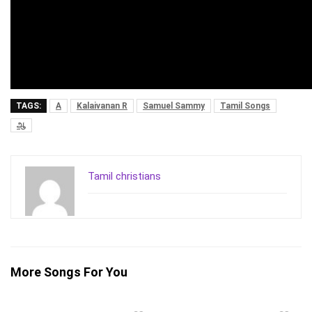
TAGS:
A
Kalaivanan R
Samuel Sammy
Tamil Songs
ஆ
Tamil christians
More Songs For You