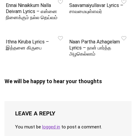
Ennai Ninaikkum Nalla
Saavamaiyullavar Lyrics –
Deivam Lyrics – என்னை
சாவமையுள்ளவர்
நினைக்கும் நல்ல தெய்வம்
Ithna Kiruba Lyrics –
Naan Partha Azhagelam
இத்தனை கிருபை
Lyrics – நான் பார்த்த
அழகெல்லாம்
We will be happy to hear your thoughts
LEAVE A REPLY
You must be
logged in
to post a comment.