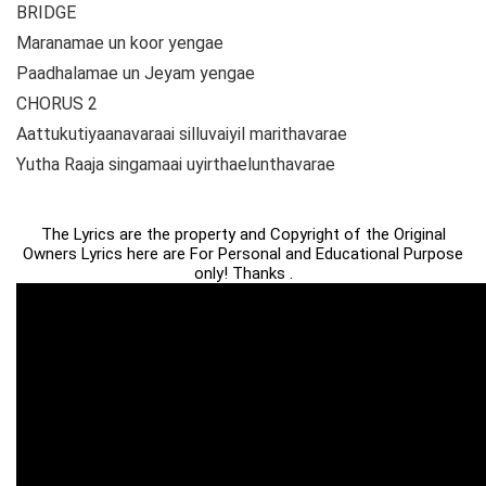
BRIDGE
Maranamae un koor yengae
Paadhalamae un Jeyam yengae
CHORUS 2
Aattukutiyaanavaraai silluvaiyil marithavarae
Yutha Raaja singamaai uyirthaelunthavarae
The Lyrics are the property and Copyright of the Original
Owners Lyrics here are For Personal and Educational Purpose
only! Thanks .