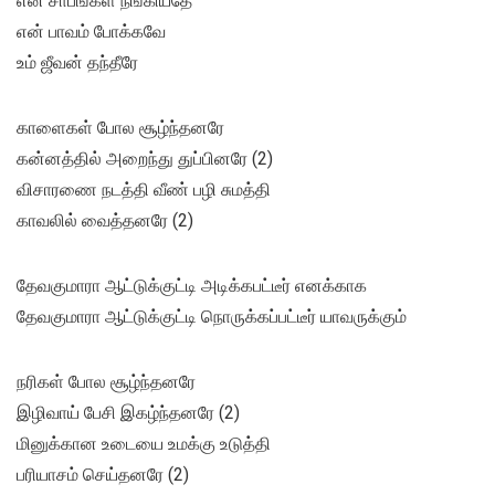
என் சாபங்கள் நீங்கியதே
என் பாவம் போக்கவே
உம் ஜீவன் தந்தீரே
காளைகள் போல சூழ்ந்தனரே
கன்னத்தில் அறைந்து துப்பினரே (2)
விசாரணை நடத்தி வீண் பழி சுமத்தி
காவலில் வைத்தனரே (2)
தேவகுமாரா ஆட்டுக்குட்டி அடிக்கபட்டீர் எனக்காக
தேவகுமாரா ஆட்டுக்குட்டி நொருக்கப்பட்டீர் யாவருக்கும்
நரிகள் போல சூழ்ந்தனரே
இழிவாய் பேசி இகழ்ந்தனரே (2)
மினுக்கான உடையை உமக்கு உடுத்தி
பரியாசம் செய்தனரே (2)