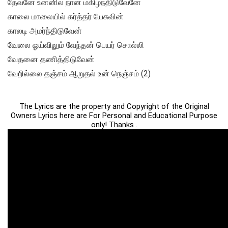
தேவனே உன்னில் நான் மகிழ்ந்திடுவேனே
காலை மாலையில் கர்த்தர் யேசுவின்
காலடி அமர்ந்திடுவேன்
வேலை ஓய்விலும் வேந்தன் பெயர் சொல்லி
வேதனை தணித்திடுவேன்
வேறில்லை தஞ்சம் ஆறுதல் உன் நெஞ்சம் (2)
The Lyrics are the property and Copyright of the Original
Owners Lyrics here are For Personal and Educational Purpose
only! Thanks .