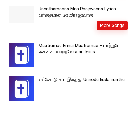
Unnathamaana Maa Raajavaana Lyrics –
உன்னதமான மா இராஜாவான
More Songs
Maatrumae Ennai Maatrumae – மாற்றுமே
என்னை மாற்றுமே song lyrics
உன்னோடு கூட இருந்து-Unnodu kuda irunthu