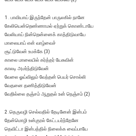
1 . பாவியாய் இருந்தேன் பாருலகில் நானே
கேலியென்றெண்ணாமல் ஏற்றுக் கொண்டாயே
வேலியாய் நின்றென்னைக் காத்திடுவாயே
மாலையாய் என் வாழ்வைச்
சூட்டுவேன் உமக்கே (3)
காலை மாலையில் கர்த்தர் யேசுவின்
காலடி அமர்ந்திடுவேன்
வேலை ஓய்விலும் வேந்தன் பெயர் சொல்லி
வேதனை தணித்திடுவேன்
வேறில்லை தஞ்சம் ஆறுதல் உன் நெஞ்சம் (2)
2 .தெருவழி செல்வதில் தேடினேன் இன்பம்
தேன்மொழி உன்குரல் கேட்டயர்ந்தேனே
தெவிட்டா இன்பத்தில் நிலைக்க வைப்பாயே