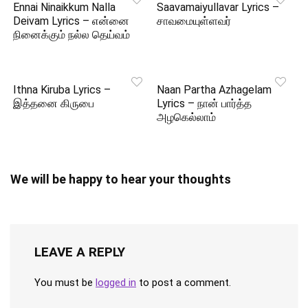
Ennai Ninaikkum Nalla
Saavamaiyullavar Lyrics –
Deivam Lyrics – என்னை
சாவமையுள்ளவர்
நினைக்கும் நல்ல தெய்வம்
Ithna Kiruba Lyrics –
Naan Partha Azhagelam
இத்தனை கிருபை
Lyrics – நான் பார்த்த
அழகெல்லாம்
We will be happy to hear your thoughts
LEAVE A REPLY
You must be
logged in
to post a comment.