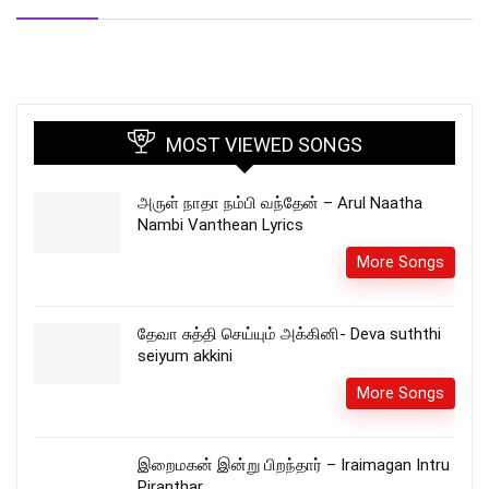
MOST VIEWED SONGS
அருள் நாதா நம்பி வந்தேன் – Arul Naatha
Nambi Vanthean Lyrics
More Songs
தேவா சுத்தி செய்யும் அக்கினி- Deva suththi
seiyum akkini
More Songs
இறைமகன் இன்று பிறந்தார் – Iraimagan Intru
Piranthar