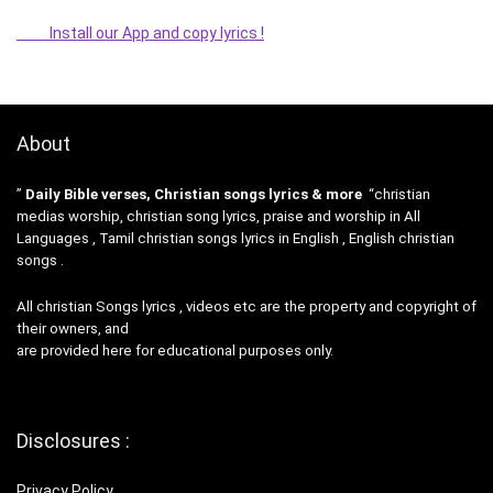
Install our App and copy lyrics !
About
”
Daily Bible verses, Christian songs lyrics & more
“christian
medias worship, christian song lyrics, praise and worship in All
Languages , Tamil christian songs lyrics in English , English christian
songs .
All christian Songs lyrics , videos etc are the property and copyright of
their owners, and
are provided here for educational purposes only.
Disclosures :
Privacy Policy