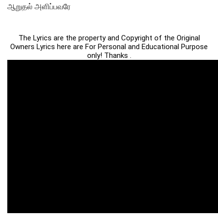
ஆறுதல் அளிப்பவரே
The Lyrics are the property and Copyright of the Original
Owners Lyrics here are For Personal and Educational Purpose
only! Thanks .