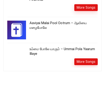
More Songs
Aaviyai Malai Pool Ootrum – ஆவியை
மழைபோலே
உம்மை போலே யாரும் – Ummai Pola Yaarum
Illaye
More Songs