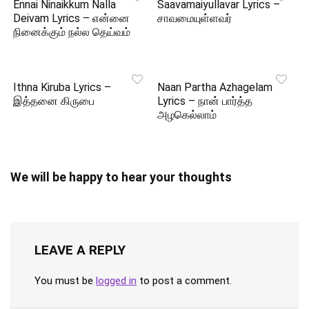
Ennai Ninaikkum Nalla
Saavamaiyullavar Lyrics –
Deivam Lyrics – என்னை
சாவமையுள்ளவர்
நினைக்கும் நல்ல தெய்வம்
Ithna Kiruba Lyrics –
Naan Partha Azhagelam
இத்தனை கிருபை
Lyrics – நான் பார்த்த
அழகெல்லாம்
We will be happy to hear your thoughts
LEAVE A REPLY
You must be
logged in
to post a comment.