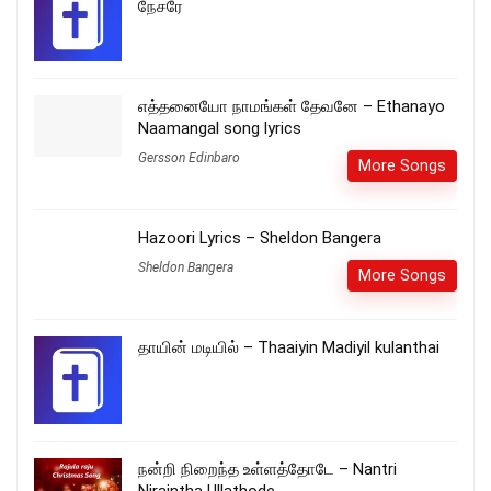
நேசரே
எத்தனையோ நாமங்கள் தேவனே – Ethanayo
Naamangal song lyrics
Gersson Edinbaro
More Songs
Hazoori Lyrics – Sheldon Bangera
Sheldon Bangera
More Songs
தாயின் மடியில் – Thaaiyin Madiyil kulanthai
நன்றி நிறைந்த உள்ளத்தோடே – Nantri
Niraintha Ullathode