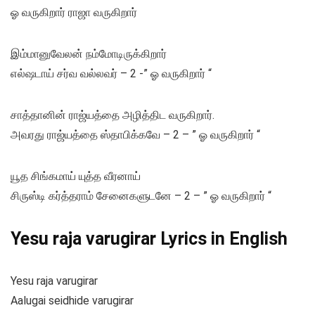
ஓ வருகிறார் ராஜா வருகிறார்
இம்மானுவேலன் நம்மோடிருக்கிறார்
எல்ஷடாய் சர்வ வல்லவர் – 2 -” ஓ வருகிறார் “
சாத்தானின் ராஜ்யத்தை அழித்திட வருகிறார்.
அவரது ராஜ்யத்தை ஸ்தாபிக்கவே – 2 – ” ஓ வருகிறார் “
யூத சிங்கமாய் யுத்த வீரனாய்
சிருஸ்டி கர்த்தராம் சேனைகளுடனே – 2 – ” ஓ வருகிறார் “
Yesu raja varugirar Lyrics in English
Yesu raja varugirar
Aalugai seidhide varugirar