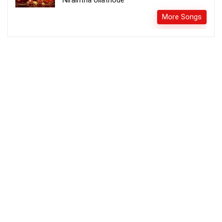
More Songs