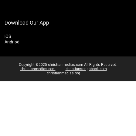
Download Our App
IOS
Andriod
Copyright ©2025 christianmedias.com All Rights Reserved.
christianmedias.com
christiansongsbook.com
christianmedias.org