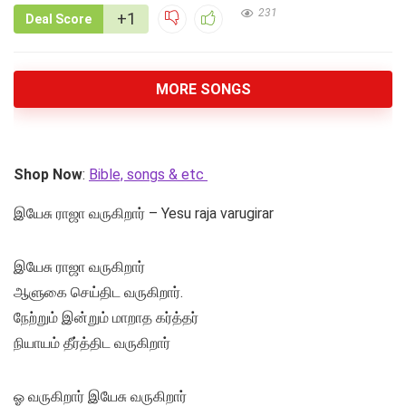
231
+1
Deal Score
MORE SONGS
Shop Now
:
Bible, songs & etc
இயேசு ராஜா வருகிறார் – Yesu raja varugirar
இயேசு ராஜா வருகிறார்
ஆளுகை செய்திட வருகிறார்.
நேற்றும் இன்றும் மாறாத கர்த்தர்
நியாயம் தீர்த்திட வருகிறார்
ஓ வருகிறார் இயேசு வருகிறார்