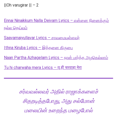
||Oh varugirar || – 2
Ennai Ninaikkum Nalla Deivam Lyrics – என்னை நினைக்கும்
நல்ல தெய்வம்
Saavamaiyullavar Lyrics – சாவமையுள்ளவர்
Ithna Kiruba Lyrics – இத்தனை கிருபை
Naan Partha Azhagelam Lyrics – நான் பார்த்த அழகெல்லாம்
Tu hi charwaha mera Lyrics – तू ही चरवाहा मेरा
சர்வவல்லவர் அதில் ராஜாக்களைச்
சிதறடித்தபோது, அது சல்மோன்
மலையின் உறைந்த மழைபோல்