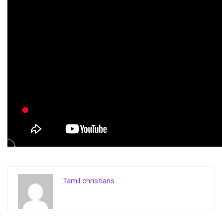
Tamil christians