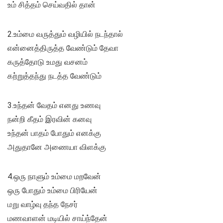
உம் சித்தம் செய்வதில் தான்
2.உம்மை வருத்தும் வழியில் நடந்தால்
என்னைத்திருத்த வேண்டும் தேவா
கருத்தோடு உமது வசனம்
கற்றுத்தந்து நடத்த வேண்டும்
3.உந்தன் வேதம் எனது உணவு
நன்றி கீதம் இரவின் கனவு
உந்தன் பாதம் போதும் எனக்கு
அதுதானே அணையா விளக்கு
4.ஒரு நாளும் உம்மை மறவேன்
ஒரு போதும் உம்மை பிரியேன்
மறு வாழ்வு தந்த நேசர்
மணவாளன் மடியில் சாய்ந்தேன்