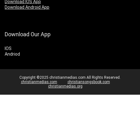
Download IOS App
Download Android App
Download Our App
IOS
Andriod
Copyright ©2025 christianmedias.com All Rights Reserved.
christianmedias.com
christiansongsbook.com
christianmedias.org