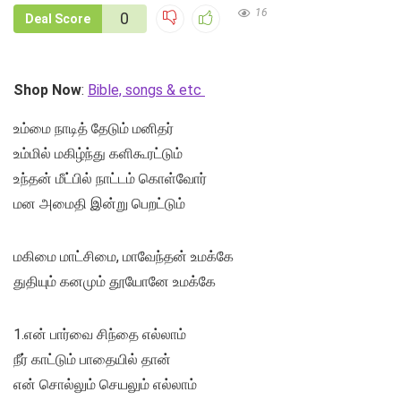
16
0
Deal Score
Shop Now
:
Bible, songs & etc
உம்மை நாடித் தேடும் மனிதர்
உம்மில் மகிழ்ந்து களிகூரட்டும்
உந்தன் மீட்பில் நாட்டம் கொள்வோர்
மன அமைதி இன்று பெறட்டும்
மகிமை மாட்சிமை, மாவேந்தன் உமக்கே
துதியும் கனமும் தூயோனே உமக்கே
1.என் பார்வை சிந்தை எல்லாம்
நீர் காட்டும் பாதையில் தான்
என் சொல்லும் செயலும் எல்லாம்