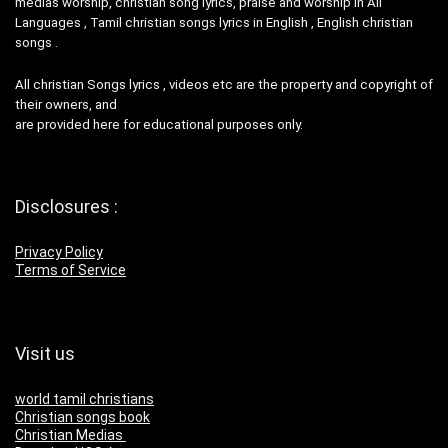
medias worship, christian song lyrics, praise and worship in All
Languages , Tamil christian songs lyrics in English , English christian
songs .
All christian Songs lyrics , videos etc are the property and copyright of
their owners, and
are provided here for educational purposes only.
Disclosures :
Privacy Policy
Terms of Service
Visit us
world tamil christians
Christian songs book
Christian Medias