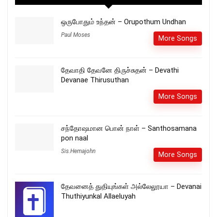
ஒருபோதும் உந்தன் – Orupothum Undhan
Paul Moses
More Songs
தேவாதி தேவனே திருச்சுதன் – Devathi
Devanae Thirusuthan
More Songs
சந்தோஷமான பொன் நாள் – Santhosamana
pon naal
Sis.Hemajohn
More Songs
தேவனைத் துதியுங்கள் அல்லேலூயா – Devanai
Thuthiyunkal Allaeluyah