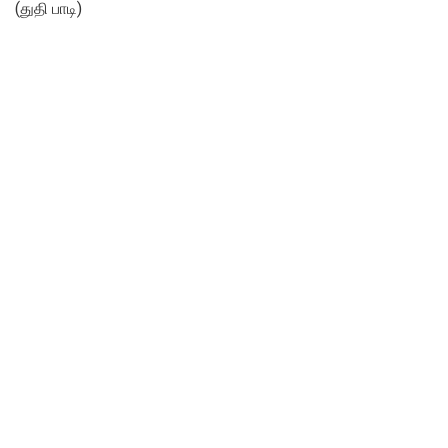
(துதி பாடி)