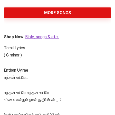
MORE SONGS
Shop Now
:
Bible, songs & etc
Tamil Lyrics…
( G minor )
Enthan Uyirae
எந்தன் உயிரே…
எந்தன் உயிரே எந்தன் உயிரே
உம்மை என்றும் நான் துதிப்பேன் _ 2
(என்) வாழ்நாளெல்லாம் துதிப்பேன்