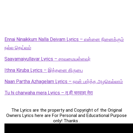
Ennai Ninaikkum Nalla Deivam Lyrics – என்னை நினைக்கும்
நல்ல தெய்வம்
Saavamaiyullavar Lyrics – சாவமையுள்ளவர்
Ithna Kiruba Lyrics – இத்தனை கிருபை
Naan Partha Azhagelam Lyrics – நான் பார்த்த அழகெல்லாம்
Tu hi charwaha mera Lyrics – तू ही चरवाहा मेरा
The Lyrics are the property and Copyright of the Original
Owners Lyrics here are For Personal and Educational Purpose
only! Thanks .