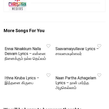
More Songs For You
Ennai Ninaikkum Nalla
Saavamaiyullavar Lyrics –
Deivam Lyrics – என்னை
சாவமையுள்ளவர்
நினைக்கும் நல்ல தெய்வம்
Ithna Kiruba Lyrics –
Naan Partha Azhagelam
இத்தனை கிருபை
Lyrics – நான் பார்த்த
அழகெல்லாம்