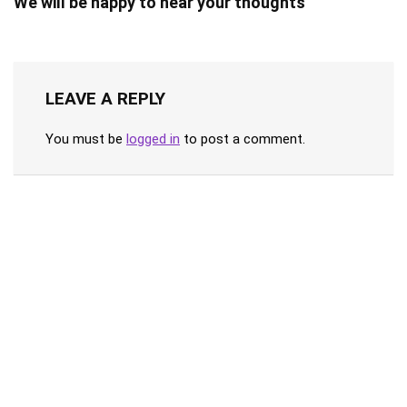
We will be happy to hear your thoughts
LEAVE A REPLY
You must be
logged in
to post a comment.