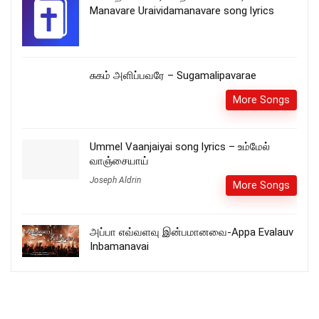
Manavare Uraividamanavare song lyrics
சுகம் அளிப்பவரே – Sugamalipavarae
More Songs
Ummel Vaanjaiyai song lyrics – உம்மேல்
வாஞ்சையாய்
Joseph Aldrin
More Songs
அப்பா எவ்வளவு இன்பமானவை-Appa Evalauv
Inbamanavai