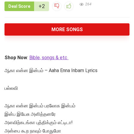
264
+2
Deal Score
MORE SONGS
Shop Now
:
Bible, songs & etc
ஆகா என்ன இன்பம் – Aaha Enna Inbam Lyrics
பல்லவி
ஆகா என்ன இன்பம் பரலோக இன்பம்
இன்ப இயேசு அளித்தனரே
அளவிற்கடங்கா புத்திக்கும் எட்டிடா!
அன்பை கூற நாவும் போதுமோ