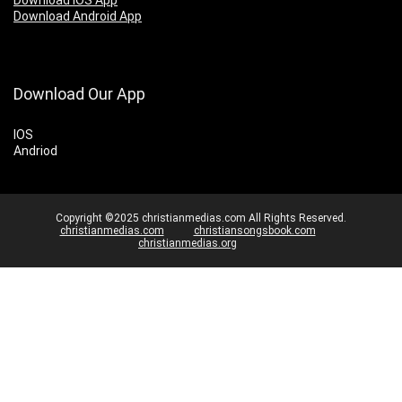
Download IOS App
Download Android App
Download Our App
IOS
Andriod
Copyright ©2025 christianmedias.com All Rights Reserved.
christianmedias.com
christiansongsbook.com
christianmedias.org