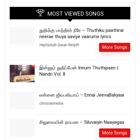
MOST VIEWED SONGS
துதிக்கு பாத்திரர் நீரே – Thuthiku paathirar
neerae thuya aaviye vaarume lyrics
Hephzibah Susan Renjith
More Songs
இன்னும் துதிப்பேன் Innum Thuthipaen |
Nandri Vol. 8
என்னை ஜீவபலியாய் – Ennai JeevaBaliyaai
christianmedia
சிலுவையின் நாயகா – Siluvaiyin Naayagaa
More Songs