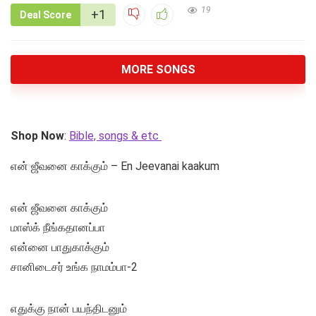
19
+1
Deal Score
MORE SONGS
Shop Now
:
Bible, songs & etc
என் ஜீவனை காக்கும் – En Jeevanai kaakum
என் ஜீவனை காக்கும்
மாஸ்க் நீங்கதானப்பா
என்னை பாதுகாக்கும்
சானிடைசர் உங்க நாமம்பா-2
எதுக்கு நான் பயந்திடனும்