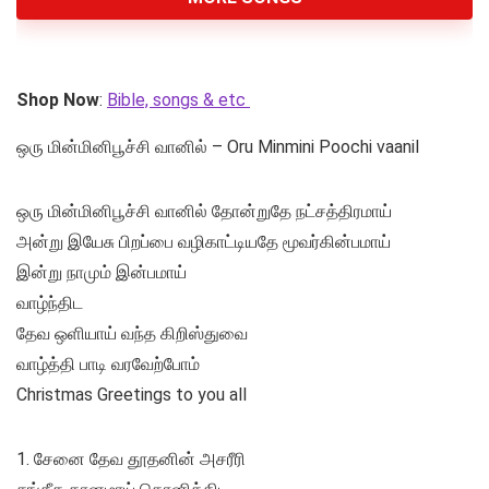
Shop Now
:
Bible, songs & etc
ஒரு மின்மினிபூச்சி வானில் – Oru Minmini Poochi vaanil
ஒரு மின்மினிபூச்சி வானில் தோன்றுதே நட்சத்திரமாய்
அன்று இயேசு பிறப்பை வழிகாட்டியதே மூவர்கின்பமாய்
இன்று நாமும் இன்பமாய்
வாழ்ந்திட
தேவ ஒளியாய் வந்த கிறிஸ்துவை
வாழ்த்தி பாடி வரவேற்போம்
Christmas Greetings to you all
1. சேனை தேவ தூதனின் அசரீரி