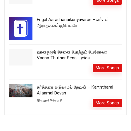
More Songs
Engal Aaradhanaikuriyavarae – எங்கள்
ஆராதனைக்குரியவரே
வானதூதர் சேனை போற்றும் யேகோவா –
Vaana Thuthar Senai Lyrics
More Songs
கர்த்தரை அல்லாமல் தேவன் – Karththarai
Allaamal Devan
Blessed Prince P
More Songs