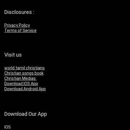
Disclosures :
Privacy Policy
Terms of Service
Visit us
world tamil christians
Christian songs book
Christian Medias
Download IOS App
Download Android App
Download Our App
IOS