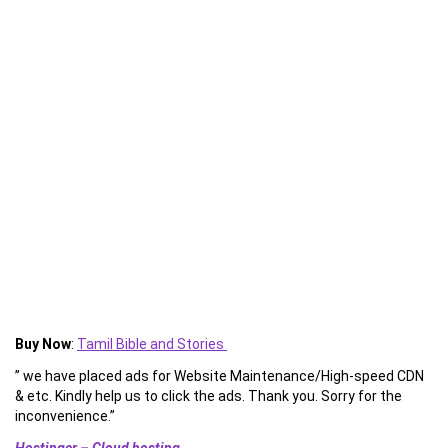
Buy Now
:
Tamil Bible and Stories
” we have placed ads for Website Maintenance/High-speed CDN
& etc. Kindly help us to click the ads. Thank you. Sorry for the
inconvenience.”
Hostinger – Cloud hosting