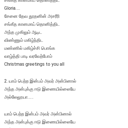
சங்கீத கானமாய் தொனித்திட
Gloria…..
சேனை தேவ தூதனின் அசரீரி
சங்கீத கானமாய் தொனித்திட
அந்த முகிலும் ஆடிட
விண்ணும் மகிழ்ந்திட
மண்ணில் மகிழ்ச்சி பொங்க
வாழ்த்தி பாடி வரவேற்போம்
Christmas greetings to you all
2. யாம் பெற்ற இன்பம் அவர் அன்பினால்
அந்த அன்புக்கு ஈடு இணையில்லையே
அல்லேலூயா……
யாம் பெற்ற இன்பம் அவர் அன்பினால்
அந்த அன்புக்கு ஈடு இணையில்லையே