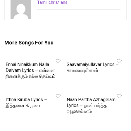
Tamil christians
More Songs For You
Ennai Ninaikkum Nalla
Saavamaiyullavar Lyrics –
Deivam Lyrics – என்னை
சாவமையுள்ளவர்
நினைக்கும் நல்ல தெய்வம்
Ithna Kiruba Lyrics –
Naan Partha Azhagelam
இத்தனை கிருபை
Lyrics – நான் பார்த்த
அழகெல்லாம்