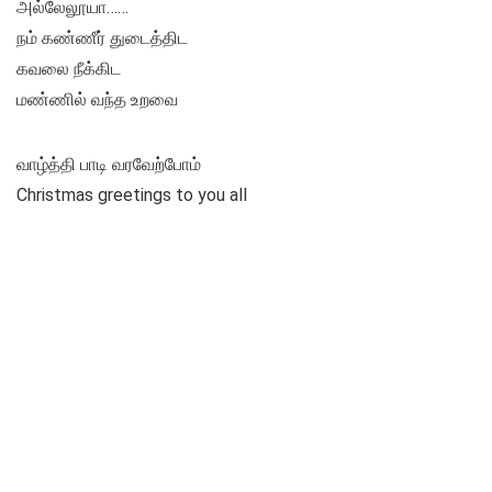
அல்லேலூயா……
நம் கண்ணீர் துடைத்திட
கவலை நீக்கிட
மண்ணில் வந்த உறவை
வாழ்த்தி பாடி வரவேற்போம்
Christmas greetings to you all