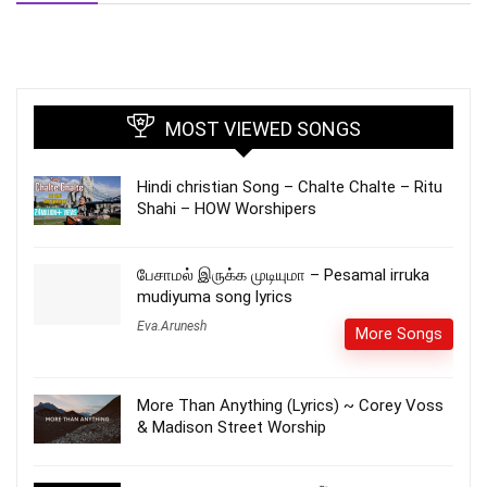
MOST VIEWED SONGS
Hindi christian Song – Chalte Chalte – Ritu
Shahi – HOW Worshipers
பேசாமல் இருக்க முடியுமா – Pesamal irruka
mudiyuma song lyrics
Eva.Arunesh
More Songs
More Than Anything (Lyrics) ~ Corey Voss
& Madison Street Worship