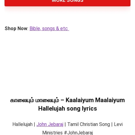
MORE SONGS
Shop Now
:
Bible, songs & etc
காலையும் மாலையும் – Kaalaiyum Maalaiyum
Hallelujah song lyrics
Hallelujah |
John Jebaraj
| Tamil Christian Song | Levi
Ministries #JohnJebaraj