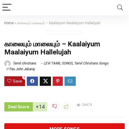
Home
»
காலையும் மாலையும் – Kaalaiyum Maalaiyum Hallelujah
காலையும் மாலையும் – Kaalaiyum
Maalaiyum Hallelujah
Tamil christians
LEVI TAMIL SONGS
,
Tamil Christians Songs
Pas.John Jebaraj
6
Save
26674
+14
Deal Score