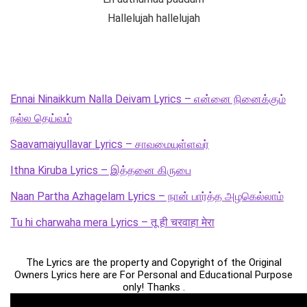
Hallelujah hallelujah
Ennai Ninaikkum Nalla Deivam Lyrics – என்னை நினைக்கும்
நல்ல தெய்வம்
Saavamaiyullavar Lyrics – சாவமையுள்ளவர்
Ithna Kiruba Lyrics – இத்தனை கிருபை
Naan Partha Azhagelam Lyrics – நான் பார்த்த அழகெல்லாம்
Tu hi charwaha mera Lyrics – तू ही चरवाहा मेरा
The Lyrics are the property and Copyright of the Original
Owners Lyrics here are For Personal and Educational Purpose
only! Thanks .