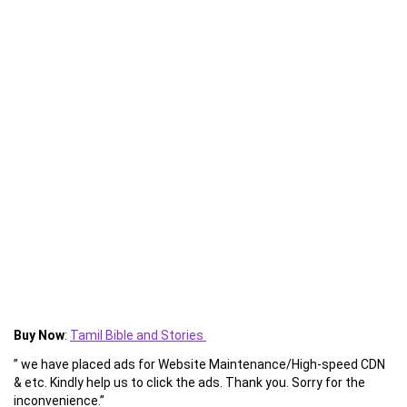
Buy Now
:
Tamil Bible and Stories
” we have placed ads for Website Maintenance/High-speed CDN
& etc. Kindly help us to click the ads. Thank you. Sorry for the
inconvenience.”