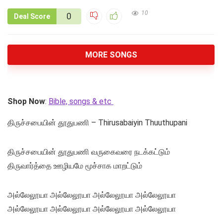
10
0
Deal Score
MORE SONGS
Shop Now
:
Bible, songs & etc
திருச்சபையின் தூதுபணி – Thirusabaiyin Thuuthupani
திருச்சபையின் தூதுபணி வருகைவரை நடக்கட்டும்
திருவார்த்தை ஊழியமே மூச்சாக மாறட்டும்
அல்லேலூயா அல்லேலூயா அல்லேலூயா அல்லேலூயா
அல்லேலூயா அல்லேலூயா அல்லேலூயா அல்லேலூயா