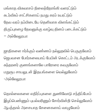
மங்காத விசுவாசம் நிலைத்தோங்கி வளரட்டும்
சுடர்வீசும் சாட்சிகளாய் நமது கரம் உயரட்டும்
தேவ வரம் நம்மிடையே தெளிவாக விளங்கட்டும்
திருப்புகழை தேவனுக்கு வாழ்வு தினம் படைக்கட்டும்
– அல்லேலூயா
ஜாதிகளை ஈர்க்கும் வண்ணம் நல்லுறவில் பெருகுவோம்
ஜெபவசன போர்கலையாய் பேயின் கொட்டம் அடக்குவோம்
சுந்தரனர் குணங்களாலே பாரோரை கவருவோம்
மறுரூப சாயலுடன் இதயங்களை வெல்லுவோம்
-அல்லேலூயா
தொல்லைகளை எதிர்ப்புகளை துணிவோடு சந்திப்போம்
இழப்பெண்ணும் புயல்வரிணும் சோர்வின்றி செல்லுவோம்
ஆபத்தால் அசையாத சேனைகளாய் வாழுவோம்