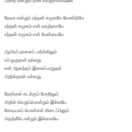
அதை என்றும் நான் வாஞ்சிக்கிறேன்
தேவா என்றும் உந்தன் சமூகமே வேண்டுமே
உந்தன் சமூகம் என் வாஞ்சையே
உந்தன் சமூகம் என் மேன்மையே
ஆயிரம் நாளைப் பார்க்கிலும்
உம் ஒருநாள் நல்லது
என் ஆனந்தம் இளைப்பாறுதல்
அதில்தான் உள்ளது
நேரங்கள் கடக்கும் போதிலும்
அதில் வெறுப்பொன்றும் இல்லயே
கோடியாய் பொன்கள் கிடைப்பினும்
அதற்கீடொன்றும் இல்லையே