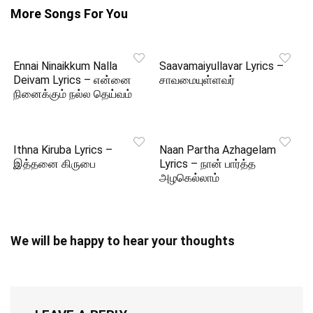
More Songs For You
Ennai Ninaikkum Nalla
Saavamaiyullavar Lyrics –
Deivam Lyrics – என்னை
சாவமையுள்ளவர்
நினைக்கும் நல்ல தெய்வம்
Ithna Kiruba Lyrics –
Naan Partha Azhagelam
இத்தனை கிருபை
Lyrics – நான் பார்த்த
அழகெல்லாம்
We will be happy to hear your thoughts