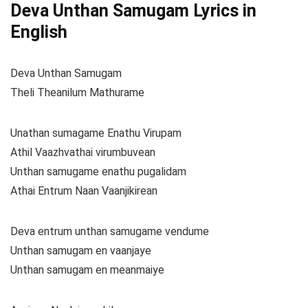
Deva Unthan Samugam Lyrics in
English
Deva Unthan Samugam
Theli Theanilum Mathurame
Unathan sumagame Enathu Virupam
Athil Vaazhvathai virumbuvean
Unthan samugame enathu pugalidam
Athai Entrum Naan Vaanjikirean
Deva entrum unthan samugame vendume
Unthan samugam en vaanjaye
Unthan samugam en meanmaiye