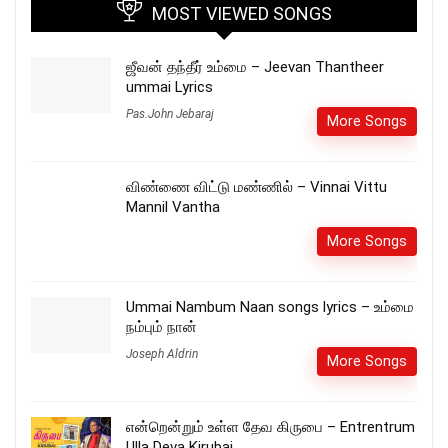
MOST VIEWED SONGS
ஜீவன் தந்தீர் உம்மை – Jeevan Thantheer
ummai Lyrics
Pas.John Jebaraj
More Songs
விண்ணை விட்டு மண்ணில் – Vinnai Vittu
Mannil Vantha
More Songs
Ummai Nambum Naan songs lyrics – உம்மை
நம்பும் நான்
Joseph Aldrin
More Songs
என்றென்றும் உள்ள தேவ கிருபை – Entrentrum
Ulla Deva Kirubai