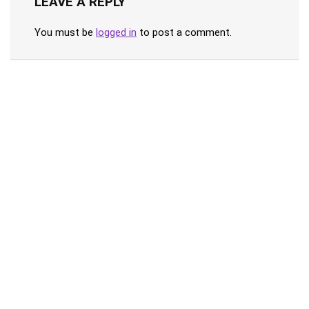
LEAVE A REPLY
You must be
logged in
to post a comment.