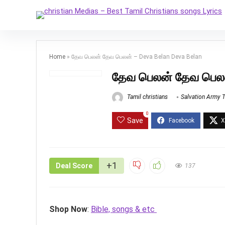
Home
»
தேவ பெலன் தேவ பெலன் – Deva Belan Deva Belan
தேவ பெலன் தேவ பெலன
Tamil christians
Salvation Army 
0
Save
+1
Deal Score
137
Shop Now
:
Bible, songs & etc