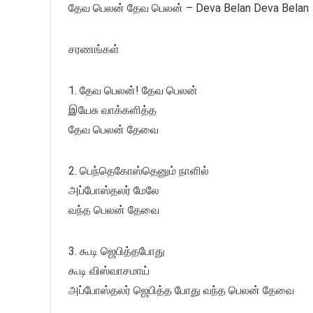
தேவ பெலன் தேவ பெலன் – Deva Belan Deva Belan
சரணங்கள்
1. தேவ பெலன்! தேவ பெலன்
இயேசு வாக்களித்த
தேவ பெலன் தேவை
2. பெந்தெகோஸ்தெனும் நாளில்
அப்போஸ்தலர் மேலே
வந்த பெலன் தேவை
3. கூடி ஜெபித்தபோது
கூடி விஸ்வாசமாய்
அப்போஸ்தலர் ஜெபித்த போது வந்த பெலன் தேவை