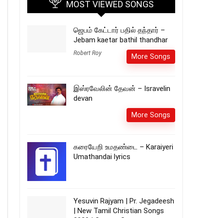
MOST VIEWED SONGS
ஜெபம் கேட்டார் பதில் தந்தார் –
Jebam kaetar bathil thandhar
Robert Roy
More Songs
இஸ்ரவேலின் தேவன் – Isravelin
devan
More Songs
கரையேறி உமதண்டை – Karaiyeri
Umathandai lyrics
Yesuvin Rajyam | Pr. Jegadeesh
| New Tamil Christian Songs