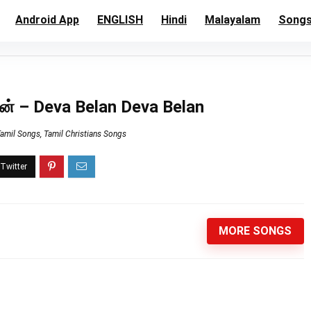
Android App
ENGLISH
Hindi
Malayalam
Song
் – Deva Belan Deva Belan
Tamil Songs
,
Tamil Christians Songs
MORE SONGS