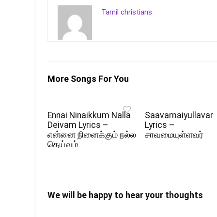
Tamil christians
More Songs For You
Ennai Ninaikkum Nalla
Saavamaiyullavar
Deivam Lyrics –
Lyrics –
என்னை நினைக்கும் நல்ல
சாவமையுள்ளவர்
தெய்வம்
We will be happy to hear your thoughts