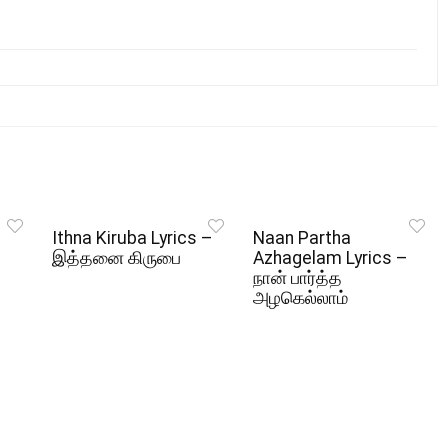
Ithna Kiruba Lyrics –
Naan Partha
இத்தனை கிருபை
Azhagelam Lyrics –
நான் பார்த்த
அழகெல்லாம்