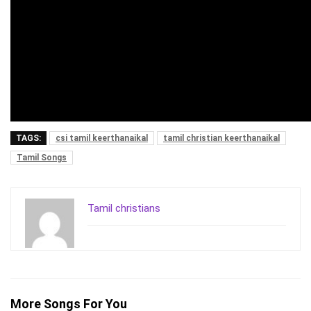
TAGS:
csi tamil keerthanaikal
tamil christian keerthanaikal
Tamil Songs
Tamil christians
More Songs For You