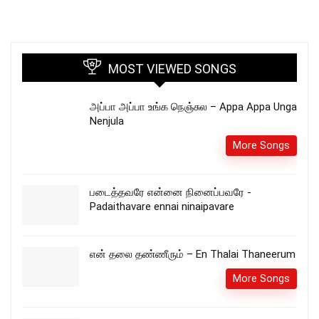
MOST VIEWED SONGS
அப்பா அப்பா உங்க நெஞ்சுல – Appa Appa Unga
Nenjula
More Songs
படைத்தவரே என்னை நினைப்பவரே -
Padaithavare ennai ninaipavare
என் தலை தண்ணீரும் – En Thalai Thaneerum
More Songs