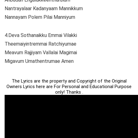
Nantrayalaar Kadanyaam Mannikkum
Nannayam Polem Pilai Manniyum
4.Deva Sothanaikku Emmai Vilakki
Theemaiyintremmai Ratchiyumae
Meavum Rajjiyam Vallalai Magimai
Migavum Umathentrumae Amen
The Lyrics are the property and Copyright of the Original
Owners Lyrics here are For Personal and Educational Purpose
only! Thanks .