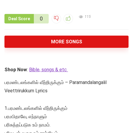
115
0
Deal Score
MORE SONGS
Shop Now
:
Bible, songs & etc
பரமண்டலங்களில்‌ வீற்றிருக்கும் – Paramandalangalil
Veettrirukkum Lyrics
1.பரமண்டலங்களில்‌ வீற்றிருக்கும்‌
பரமபிதாவே, எந்நாளும்‌
பரிசுத்தப்படுக உம்‌ நாமம்‌.