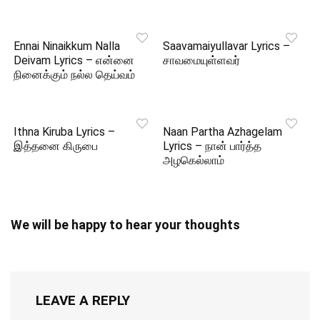
Ennai Ninaikkum Nalla
Saavamaiyullavar Lyrics –
Deivam Lyrics – என்னை
சாவமையுள்ளவர்
நினைக்கும் நல்ல தெய்வம்
Ithna Kiruba Lyrics –
Naan Partha Azhagelam
இத்தனை கிருபை
Lyrics – நான் பார்த்த
அழகெல்லாம்
We will be happy to hear your thoughts
LEAVE A REPLY