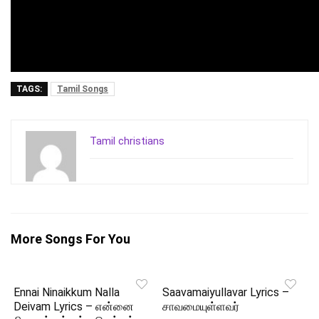
TAGS:
Tamil Songs
Tamil christians
More Songs For You
Ennai Ninaikkum Nalla
Saavamaiyullavar Lyrics –
Deivam Lyrics – என்னை
சாவமையுள்ளவர்