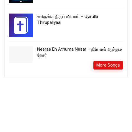
உயிருள்ள திருப்பலியாய் – Uyirulla
Thirupaliyaai
Neerae En Athuma Nesar – நீரே என் ஆத்தும
நேசர்
More Songs