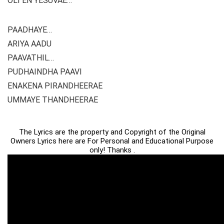
OLI EN YESUVAE…
PAADHAYE…
ARIYA AADU
PAAVATHIL…
PUDHAINDHA PAAVI
ENAKENA PIRANDHEERAE
UMMAYE THANDHEERAE
The Lyrics are the property and Copyright of the Original
Owners Lyrics here are For Personal and Educational Purpose
only! Thanks .