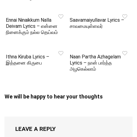
Ennai Ninaikkum Nalla
Saavamaiyullavar Lyrics –
Deivam Lyrics – என்னை
சாவமையுள்ளவர்
நினைக்கும் நல்ல தெய்வம்
Ithna Kiruba Lyrics –
Naan Partha Azhagelam
இத்தனை கிருபை
Lyrics – நான் பார்த்த
அழகெல்லாம்
We will be happy to hear your thoughts
LEAVE A REPLY