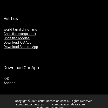
Visit us
world tamil christians
Christian songs book
Christian Medias
Download IOS App
Download Android App
Download Our App
IOS
Andriod
Copyright ©2025 christianmedias.com All Rights Reserved.
christianmedias.com
christiansongsbook.com
christianmedias.org