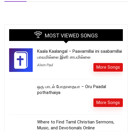
MOST VIEWED SONGS
Kaala Kaalangal – Paavamillai ini saabamillai
பாவமில்லை இனி சாபமில்லை
Alwin Paul
More Songs
ஒரு பாடல் போதாதையா – Oru Paadal
pothathaiya
More Songs
Where to Find Tamil Christian Sermons,
Music, and Devotionals Online