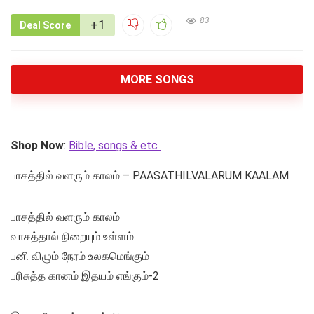
83
+1
Deal Score
MORE SONGS
Shop Now
:
Bible, songs & etc
பாசத்தில் வளரும் காலம் – PAASATHILVALARUM KAALAM
பாசத்தில் வளரும் காலம்
வாசத்தால் நிறையும் உள்ளம்
பனி விழும் நேரம் உலகமெங்கும்
பரிசுத்த கானம் இதயம் எங்கும்-2