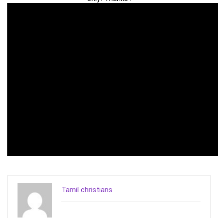
Tamil christians