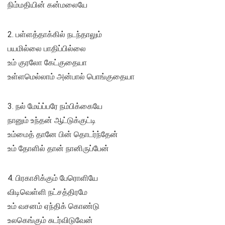
நிம்மதியின் கன்மலையே
2. பள்ளத்தாக்கில் நடந்தாலும்
பயமில்லை பாதிப்பில்லை
உம் குரலோ கேட்குதையா
உள்ளமெல்லாம் அன்பால் பொங்குதையா
3. நல் மேய்ப்பரே நம்பிக்கையே
நானும் உந்தன் ஆட்டுக்குட்டி
உம்மைத் தானே பின் தொடர்ந்தேன்
உம் தோளில் தான் நானிருப்பேன்
4. பிரகாசிக்கும் பேரொளியே
விடிவெள்ளி நட்சத்திரமே
உம் வசனம் ஏந்திக் கொண்டு
உலகெங்கும் சுடர்விடுவேன்