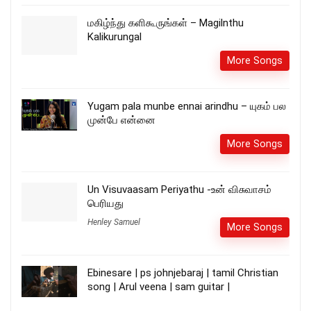
மகிழ்ந்து களிகூருங்கள் – Magilnthu
Kalikurungal
More Songs
Yugam pala munbe ennai arindhu – யுகம் பல
முன்பே என்னை
More Songs
Un Visuvaasam Periyathu -உன் விசுவாசம்
பெரியது
Henley Samuel
More Songs
Ebinesare | ps johnjebaraj | tamil Christian
song | Arul veena | sam guitar |