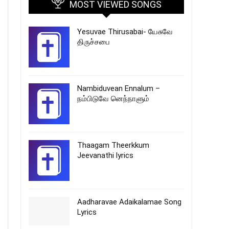
MOST VIEWED SONGS
Yesuvae Thirusabai- யேசுவே
திருச்சபை
Nambiduvean Ennalum –
நம்பிடுவே னெந்நாளும்
Thaagam Theerkkum
Jeevanathi lyrics
Aadharavae Adaikalamae Song
Lyrics