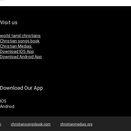
Visit us
world tamil christians
Christian songs book
Christian Medias
Download IOS App
Download Android App
Download Our App
IOS
Andriod
m
christiansongsbook.com
christianmedias.org