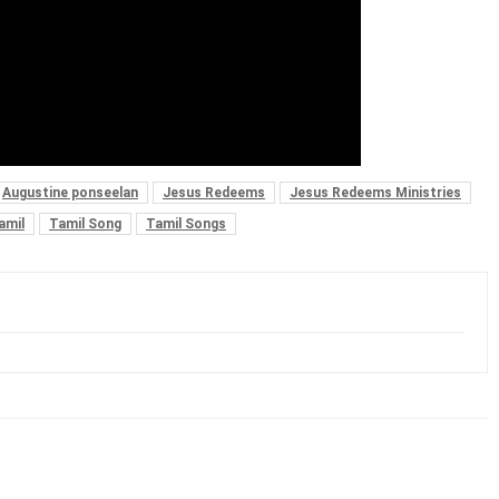
Augustine ponseelan
Jesus Redeems
Jesus Redeems Ministries
amil
Tamil Song
Tamil Songs