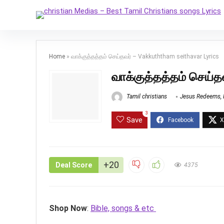
Home
»
வாக்குத்தத்தம் செய்தவர் – Vakkuththam seithavar Lyrics
வாக்குத்தத்தம் செய்த
Tamil christians
Jesus Redeems
,
3
Save
+20
Deal Score
4375
Shop Now
:
Bible, songs & etc