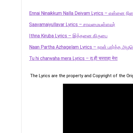
Ennai Ninaikkum Nalla Deivam Lyrics – என்னை நின
Saavamaiyullavar Lyrics – சாவமையுள்ளவர்
Ithna Kiruba Lyrics – இத்தனை கிருபை
Naan Partha Azhagelam Lyrics – நான் பார்த்த அழக
Tu hi charwaha mera Lyrics – तू ही चरवाहा मेरा
The Lyrics are the property and Copyright of the Or