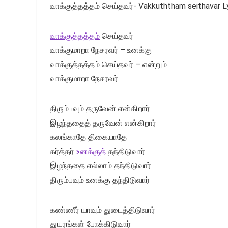
வாக்குத்தத்தம் செய்தவர்- Vakkuththam seithavar L
வாக்குத்தத்தம்
செய்தவர்
வாக்குமாறா நேசரவர் – உனக்கு
வாக்குத்தத்தம் செய்தவர் – என்றும்
வாக்குமாறா நேசரவர்
திரும்பவும் தருவேன் என்கிறார்
இழந்ததைத் தருவேன் என்கிறார்
கலங்காதே திகையாதே
கர்த்தர்
உனக்குத்
தந்திடுவார்
இழந்ததை எல்லாம் தந்திடுவார்
திரும்பவும் உனக்கு தந்திடுவார்
கண்ணீர் யாவும் துடைத்திடுவார்
துயரங்கள் போக்கிடுவார்