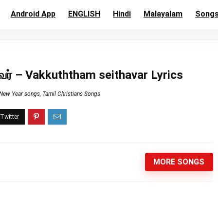
Android App
ENGLISH
Hindi
Malayalam
Song
வர் – Vakkuththam seithavar Lyrics
New Year songs
,
Tamil Christians Songs
MORE SONGS