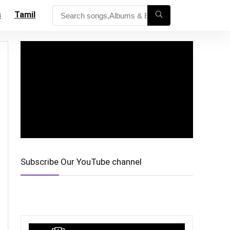
s
Tamil
Subscribe Our YouTube channel