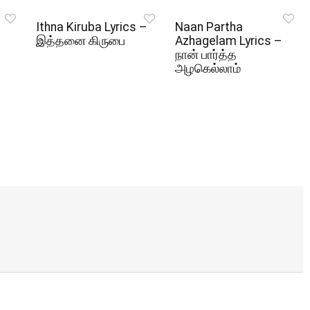
Ithna Kiruba Lyrics –
Naan Partha
இத்தனை கிருபை
Azhagelam Lyrics –
நான் பார்த்த
அழகெல்லாம்