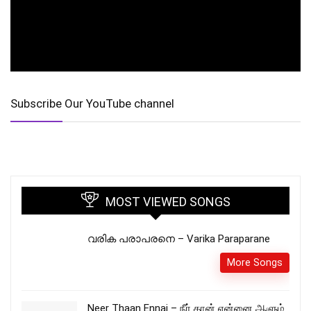
Subscribe Our YouTube channel
MOST VIEWED SONGS
വരിക പരാപരനെ – Varika Paraparane
More Songs
Neer Thaan Ennai – நீர் தான் என்னை ஆளும்