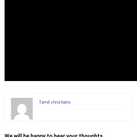
Tamil christians
We will be happy to hear your thoughts