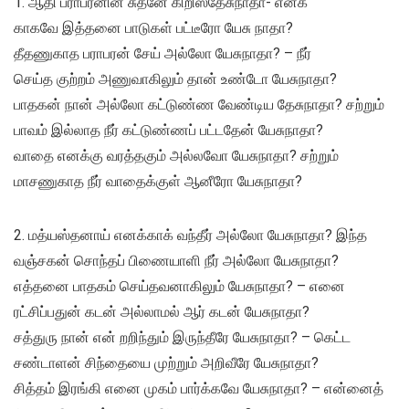
1. ஆதி பராபரனின் சுதனே கிறிஸ்தேசுநாதா- எனக்
காகவே இத்தனை பாடுகள் பட்டீரோ யேசு நாதா?
தீதணுகாத பராபரன் சேய் அல்லோ யேசுநாதா? – நீர்
செய்த குற்றம் அணுவாகிலும் தான் உண்டோ யேசுநாதா?
பாதகன் நான் அல்லோ கட்டுண்ண வேண்டிய தேசுநாதா? சற்றும்
பாவம் இல்லாத நீர் கட்டுண்ணப் பட்டதேன் யேசுநாதா?
வாதை எனக்கு வரத்தகும் அல்லவோ யேசுநாதா? சற்றும்
மாசணுகாத நீர் வாதைக்குள் ஆனீரோ யேசுநாதா?
2. மத்யஸ்தனாய் எனக்காக் வந்தீர் அல்லோ யேசுநாதா? இந்த
வஞ்சகன் சொந்தப் பிணையாளி நீர் அல்லோ யேசுநாதா?
எத்தனை பாதகம் செய்தவனாகிலும் யேசுநாதா? – எனை
ரட்சிப்பதுன் கடன் அல்லாமல் ஆர் கடன் யேசுநாதா?
சத்துரு நான் என் றறிந்தும் இருந்தீரே யேசுநாதா? – கெட்ட
சண்டாளன் சிந்தையை முற்றும் அறிவீரே யேசுநாதா?
சித்தம் இரங்கி எனை முகம் பார்க்கவே யேசுநாதா? – என்னைத்