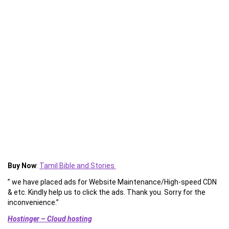
Buy Now
:
Tamil Bible and Stories
” we have placed ads for Website Maintenance/High-speed CDN
& etc. Kindly help us to click the ads. Thank you. Sorry for the
inconvenience.”
Hostinger – Cloud hosting