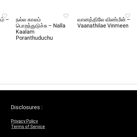
ும் –
நல்ல காலம்
வானத்திலே விண்மீன் –
பொறந்துடுச்சு – Nalla
Vaanathilae Vinmeen
Kaalam
Poranthuduchu
Disclosures :
Privacy Policy
Terms of Service