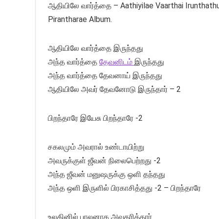
ஆதியிலே வார்த்தை – Aathiyilae Vaarthai Irunthath
Pirantharae Album.
ஆதியிலே வார்த்தை இருந்தது
அந்த வார்த்தை
தேவனிடம்
இருந்தது
அந்த வார்த்தை தேவனாய் இருந்தது
ஆதியிலே அவர் தேவனோடு இருந்தார் – 2
பிறந்தாரே இயேசு பிறந்தாரே -2
சகலமும் அவரால் உண்டாயிற்று
அவருக்குள் ஜீவன் நிலைபெற்றது -2
அந்த ஜீவன் மனுஷருக்கு ஒளி தந்தது
அந்த ஒளி இருளில் பிரகாசித்தது -2 – பிறந்தாரே
உலகினில் பாலனாக அவதரித்தார்