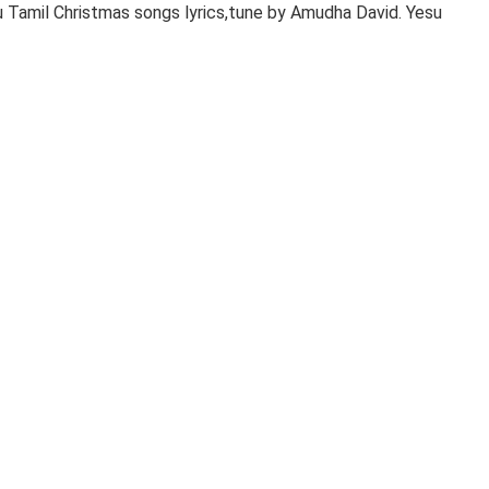
u Tamil Christmas songs lyrics,tune by Amudha David. Yesu