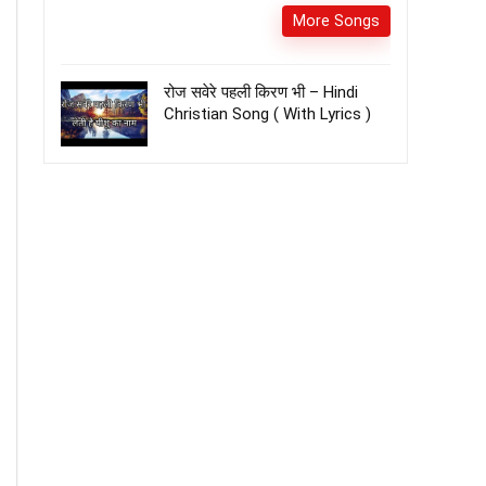
More Songs
रोज सवेरे पहली किरण भी – Hindi
Christian Song ( With Lyrics )