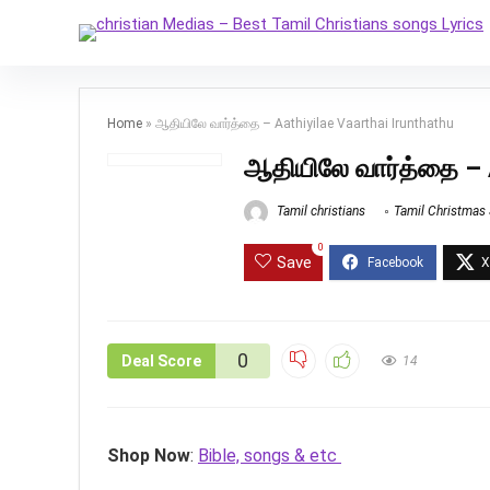
Home
»
ஆதியிலே வார்த்தை – Aathiyilae Vaarthai Irunthathu
ஆதியிலே வார்த்தை – A
Tamil christians
Tamil Christmas
0
Save
0
Deal Score
14
Shop Now
:
Bible, songs & etc