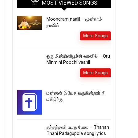
MOST VIEWED SONGS
Moondram naalil – மூன்றாம்
நாளில்
More Songs
ஒரு மின்மினிபூச்சி வானில் – Oru
Minmini Poochi vaanil
More Songs
மன்னன் இயேசு வருகின்றார் நீ
மகிழ்ந்து
தந்தந்தனி படகு போல – Thanan
Thani Padagupola song lyrics