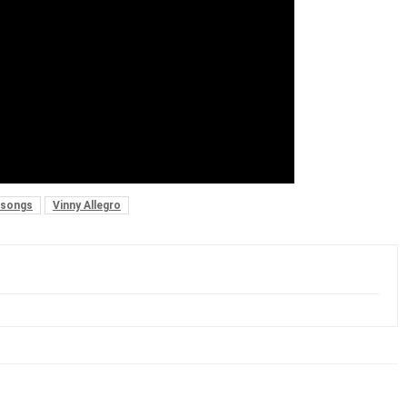
 songs
Vinny Allegro