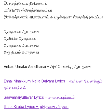
இரத்தத்தினால் நீதிமானாய்
மாற்றினீரே ஸ்தோத்திரமைய்யா
இரத்தத்தினால் ஆசாரியராய் அழைத்தவரே ஸ்தோத்திரமைய்யா
ஆராதனை ஆராதனை
ஆவியில் ஆராதனை
ஆராதனை ஆராதனை
அனுதினம் ஆராதனை
Anbae Umaku Aarathanai – அன்பே உமக்கு ஆராதனை
Ennai Ninaikkum Nalla Deivam Lyrics – என்னை நினைக்கும்
நல்ல தெய்வம்
Saavamaiyullavar Lyrics – சாவமையுள்ளவர்
Ithna Kiruba Lyrics – இத்தனை கிருபை