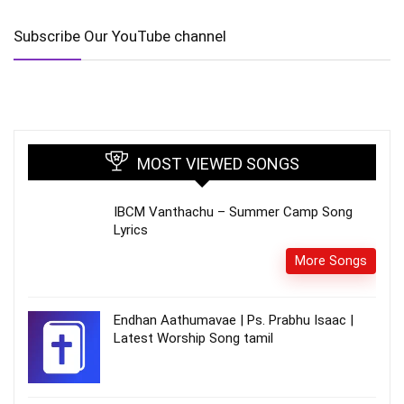
Subscribe Our YouTube channel
MOST VIEWED SONGS
IBCM Vanthachu – Summer Camp Song
Lyrics
More Songs
Endhan Aathumavae | Ps. Prabhu Isaac |
Latest Worship Song tamil