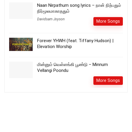
Naan Nirpathum song lyrics – நான் நிற்பதும்
நிர்மூலமாகாததும்
Davidsam Joyson
More Songs
Forever YHWH (feat. Tiffany Hudson) |
Elevation Worship
மின்னும் வெள்ளங்கி பூண்டு – Minnum
Vellangi Poondu
More Songs