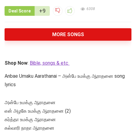
6308
+9
Deal Score
MORE SONGS
Shop Now
:
Bible, songs & etc
Anbae Umaku Aarathanai – அன்பே உமக்கு ஆராதனை song
lyrics
அன்பே உமக்கு ஆராதனை
என் அழகே உமக்கு ஆராதனை (2)
கர்த்தா உமக்கு ஆராதனை
கல்வாரி நாதா ஆராதனை