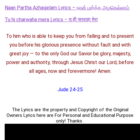
Naan Partha Azhagelam Lyrics – நான் பார்த்த அழகெல்லாம்
Tu hi charwaha mera Lyrics – तू ही चरवाहा मेरा
To him who is able to keep you from falling and to present
you before his glorious presence without fault and with
great joy — to the only God our Savior be glory, majesty,
power and authority, through Jesus Christ our Lord, before
all ages, now and forevermore! Amen.
Jude 24-25
The Lyrics are the property and Copyright of the Original
Owners Lyrics here are For Personal and Educational Purpose
only! Thanks .