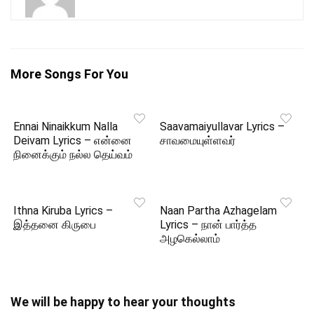
More Songs For You
Ennai Ninaikkum Nalla
Saavamaiyullavar Lyrics –
Deivam Lyrics – என்னை
சாவமையுள்ளவர்
நினைக்கும் நல்ல தெய்வம்
Ithna Kiruba Lyrics –
Naan Partha Azhagelam
இத்தனை கிருபை
Lyrics – நான் பார்த்த
அழகெல்லாம்
We will be happy to hear your thoughts