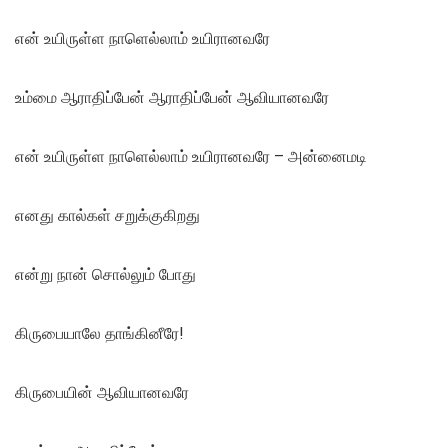
என் உயிருள்ள நாளெல்லாம் உயிரானவரே
உம்மை ஆராதிப்பேன் ஆராதிப்பேன் ஆவியானவரே
என் உயிருள்ள நாளெல்லாம் உயிரானவரே – அன்னைமடி
எனது கால்கள் சறுக்குகிறது
என்று நான் சொல்லும் போது
கிருபையாலே தாங்கினீரே!
கிருபையின் ஆவியானவரே