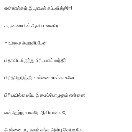
என்கால்கள் இடறாமல் தப்புவித்தீரே!
கருணையின் ஆவியானவரே!
– உம்மை ஆராதிப்பேன்
பிதாவிடமிருந்து பிரியமாய் வந்தீர்
பிரித்தெடுத்தீர் என்னை உமக்காகவே
பிரியவில்லையே இமைப்பொழுதும் என்னை
என்தேற்றரவாளரே ஆவியானவரே
அன்னை மடி சுகம் தந்த அன்பு தெய்வமே