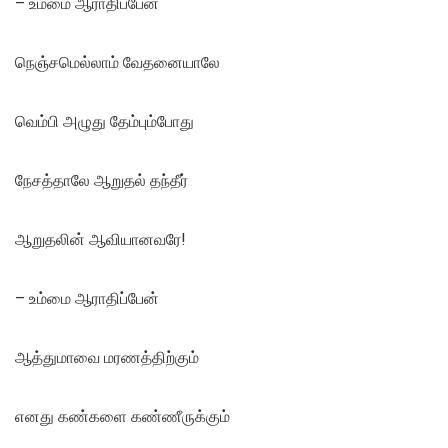
– உம்மை ஆராதிப்பேன்
நெஞ்சமெல்லாம் வேதனையாலே
வெம்பி அழுது தேம்பும்போது
நேசத்தாலே ஆறுதல் தந்தீர்
ஆறுதலின் ஆவியானவரே!
– உம்மை ஆராதிப்பேன்
ஆத்துமாவை மரணத்திற்கும்
எனது கண்களை கண்ணீருக்கும்