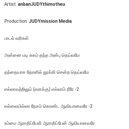
Artist:
anbanJUDYthimotheu
Production:
JUDYmission Media
பாடல் வரிகள்
அன்னை மடி சுகம் தந்த அன்பு தெய்வமே
தந்தையாக தோளில் தூக்கி சென்ற தெய்வமே
எல்லாவற்றிலும் (எனக்கு) எல்லாம் நீரே -2
எல்லையில்லா நேசம் கொண்ட ஆவியானவரே -2
உம்மை ஆராதிப்பேன் ஆராதிப்பேன் ஆவியானவரே