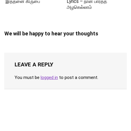
இத்தனை கிருபை
Lyrics – நான் பார்த்த
அழகெல்லாம்
We will be happy to hear your thoughts
LEAVE A REPLY
You must be
logged in
to post a comment.