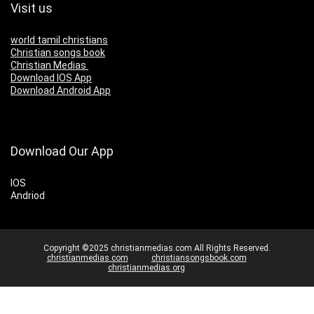
Visit us
world tamil christians
Christian songs book
Christian Medias
Download IOS App
Download Android App
Download Our App
IOS
Andriod
Copyright ©2025 christianmedias.com All Rights Reserved.
christianmedias.com
christiansongsbook.com
christianmedias.org