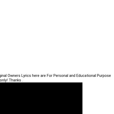
iginal Owners Lyrics here are For Personal and Educational Purpose
only! Thanks .