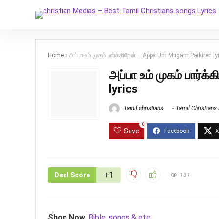
Home
»
அப்பா உம் முகம் பார்க்கிறேன் – Appa Um Mugam Parkiren ly
அப்பா உம் முகம் பார்
lyrics
Tamil christians
Tamil Christians
0
Save
+1
Deal Score
131
Shop Now
:
Bible, songs & etc