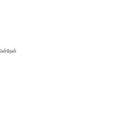
ின்றேன்