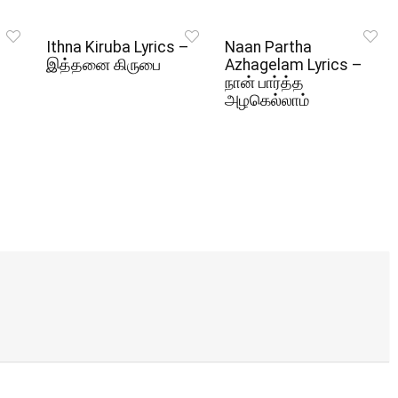
Ithna Kiruba Lyrics –
Naan Partha
இத்தனை கிருபை
Azhagelam Lyrics –
நான் பார்த்த
அழகெல்லாம்