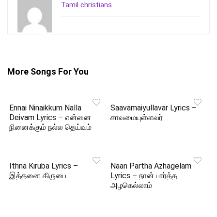
Tamil christians
More Songs For You
Ennai Ninaikkum Nalla
Saavamaiyullavar Lyrics –
Deivam Lyrics – என்னை
சாவமையுள்ளவர்
நினைக்கும் நல்ல தெய்வம்
Ithna Kiruba Lyrics –
Naan Partha Azhagelam
இத்தனை கிருபை
Lyrics – நான் பார்த்த
அழகெல்லாம்