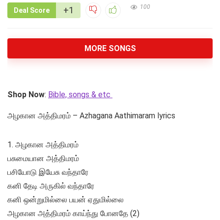
100
+1
Deal Score
MORE SONGS
Shop Now
:
Bible, songs & etc
அழகான அத்திமரம் – Azhagana Aathimaram lyrics
1. அழகான அத்திமரம்
பசுமையான அத்திமரம்
பசியோடு இயேசு வந்தாரே
கனி தேடி அருகில் வந்தாரே
கனி ஒன்றுமில்லை பயன் ஏதுமில்லை
அழகான அத்திமரம் காய்ந்து போனதே (2)