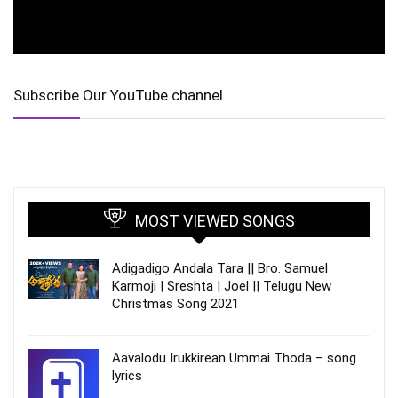
Subscribe Our YouTube channel
MOST VIEWED SONGS
Adigadigo Andala Tara || Bro. Samuel
Karmoji | Sreshta | Joel || Telugu New
Christmas Song 2021
Aavalodu Irukkirean Ummai Thoda – song
lyrics