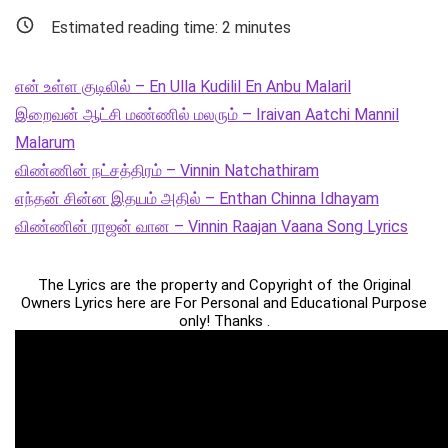
Estimated reading time:
2
minutes
என் உள்ள குடிலில் – En Ulla Kudilil En Anbu Malaril
இறைவன் ஆட்சி மண்ணில் மலரும் – Iraivan Aatchi Mannil
Malarum
விண்ணின் நட்சத்திரம் – Vinnin Natchathiram
எந்தன் சின்ன இதயம் அதில் – Enthan Chinna Idhayam
விண்ணின் ராஜன் வான – Vinnin Raajan Vaana Song Lyrics
The Lyrics are the property and Copyright of the Original
Owners Lyrics here are For Personal and Educational Purpose
only! Thanks .