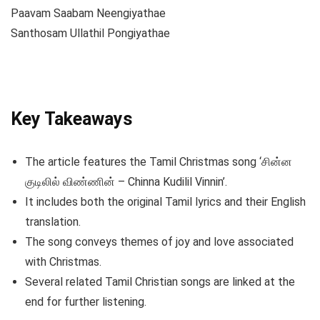
Paavam Saabam Neengiyathae
Santhosam Ullathil Pongiyathae
Key Takeaways
The article features the Tamil Christmas song ‘சின்ன
குடிலில் விண்ணின் – Chinna Kudilil Vinnin’.
It includes both the original Tamil lyrics and their English
translation.
The song conveys themes of joy and love associated
with Christmas.
Several related Tamil Christian songs are linked at the
end for further listening.