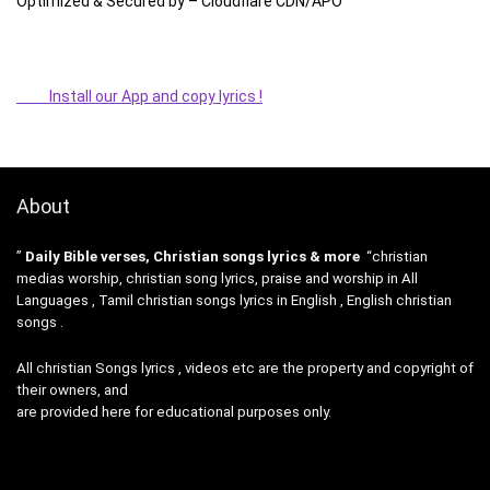
Optimized & Secured by – Cloudflare CDN/APO
Install our App and copy lyrics !
About
”
Daily Bible verses, Christian songs lyrics & more
“christian
medias worship, christian song lyrics, praise and worship in All
Languages , Tamil christian songs lyrics in English , English christian
songs .
All christian Songs lyrics , videos etc are the property and copyright of
their owners, and
are provided here for educational purposes only.