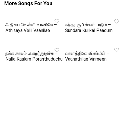
More Songs For You
அதிசய வெள்ளி வானிலே –
சுந்தர குயில்கள் பாடும் –
Athisaya Velli Vaanilae
Sundara Kuilkal Paadum
நல்ல காலம் பொறந்துடுச்சு –
வானத்திலே விண்மீன் –
Nalla Kaalam Poranthuduchu
Vaanathilae Vinmeen