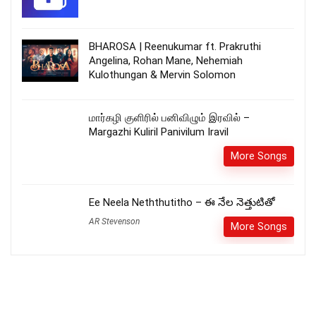
BHAROSA | Reenukumar ft. Prakruthi
Angelina, Rohan Mane, Nehemiah
Kulothungan & Mervin Solomon
மார்கழி குளிரில் பனிவிழும் இரவில் –
Margazhi Kuliril Panivilum Iravil
More Songs
Ee Neela Neththutitho – ఈ నేల నెత్తుటితో
AR Stevenson
More Songs