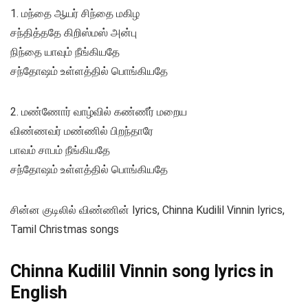
1. மந்தை ஆயர் சிந்தை மகிழ
சந்தித்ததே கிறிஸ்மஸ் அன்பு
நிந்தை யாவும் நீங்கியதே
சந்தோஷம் உள்ளத்தில் பொங்கியதே
2. மண்ணோர் வாழ்வில் கண்ணீர் மறைய
விண்ணவர் மண்ணில் பிறந்தாரே
பாவம் சாபம் நீங்கியதே
சந்தோஷம் உள்ளத்தில் பொங்கியதே
சின்ன குடிலில் விண்ணின் lyrics, Chinna Kudilil Vinnin lyrics,
Tamil Christmas songs
Chinna Kudilil Vinnin song lyrics in
English