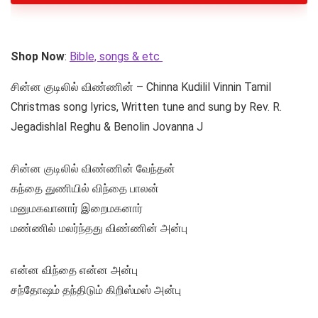
Shop Now
:
Bible, songs & etc
சின்ன குடிலில் விண்ணின் – Chinna Kudilil Vinnin Tamil
Christmas song lyrics, Written tune and sung by Rev. R.
Jegadishlal Reghu & Benolin Jovanna J
சின்ன குடிலில் விண்ணின் வேந்தன்
கந்தை துணியில் விந்தை பாலன்
மனுமகவானார் இறைமகனார்
மண்ணில் மலர்ந்தது விண்ணின் அன்பு
என்ன விந்தை என்ன அன்பு
சந்தோஷம் தந்திடும் கிறிஸ்மஸ் அன்பு