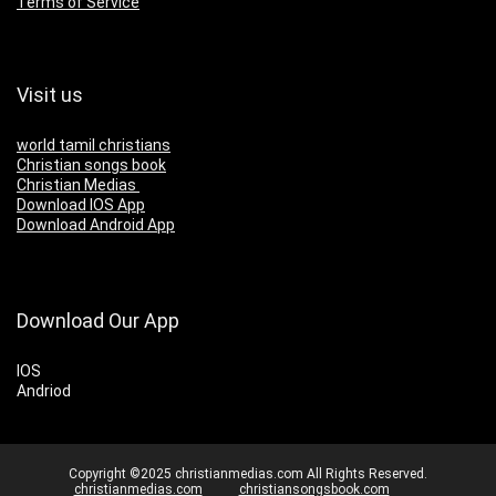
Terms of Service
Visit us
world tamil christians
Christian songs book
Christian Medias
Download IOS App
Download Android App
Download Our App
IOS
Andriod
Copyright ©2025 christianmedias.com All Rights Reserved.
christianmedias.com
christiansongsbook.com