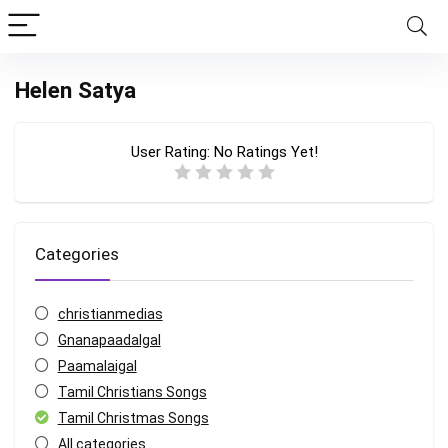
Helen Satya
User Rating:
No Ratings Yet!
Categories
christianmedias
Gnanapaadalgal
Paamalaigal
Tamil Christians Songs
Tamil Christmas Songs
All categories