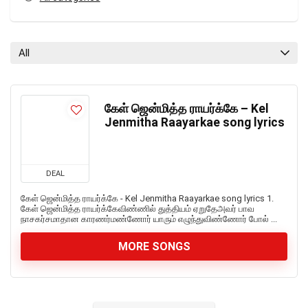
All
கேள் ஜென்மித்த ராயர்க்கே – Kel
Jenmitha Raayarkae song lyrics
DEAL
கேள் ஜென்மித்த ராயர்க்கே - Kel Jenmitha Raayarkae song lyrics 1.
கேள் ஜென்மித்த ராயர்க்கேவிண்ணில் துத்தியம் ஏறுதேஅவர் பாவ
நாசகர்சமாதான காரணர்மண்ணோர் யாரும் எழுந்துவிண்ணோர் போல் ...
MORE SONGS