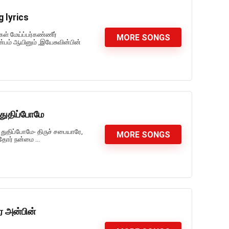
g lyrics
கள் மேய்ப்பர்கண்ணீர்
MORE SONGS
இன்பம் ஆயினும் ,இயேசுவின்பின்
துதிப்போமே
துதிப்போமே- திருச் சபையாரே,
MORE SONGS
ோர் நன்மை ...
 அன்பின்