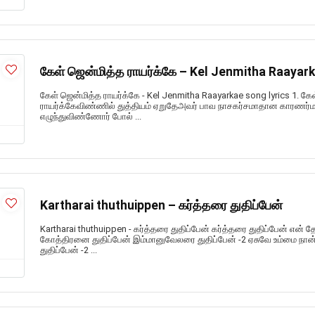
கேள் ஜென்மித்த ராயர்க்கே – Kel Jenmitha Raayark
கேள் ஜென்மித்த ராயர்க்கே - Kel Jenmitha Raayarkae song lyrics 1. கே
ராயர்க்கேவிண்ணில் துத்தியம் ஏறுதேஅவர் பாவ நாசகர்சமாதான காரணர்
எழுந்துவிண்ணோர் போல் ...
Kartharai thuthuippen – கர்த்தரை துதிப்பேன்
Kartharai thuthuippen - கர்த்தரை துதிப்பேன் கர்த்தரை துதிப்பேன் என
கோத்திரனை துதிப்பேன் இம்மானுவேலரை துதிப்பேன் -2 ஏசுவே உம்மை நான் த
துதிப்பேன் -2 ...