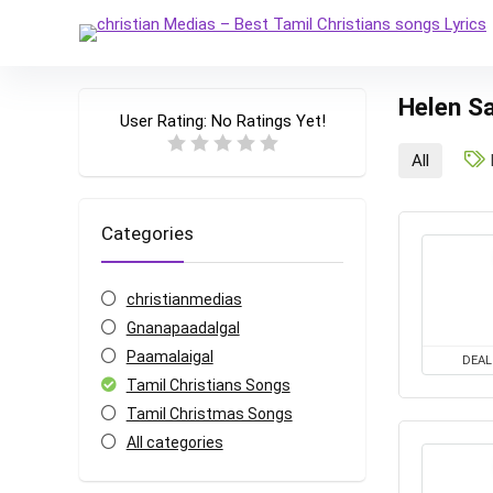
Helen S
User Rating:
No Ratings Yet!
All
Categories
christianmedias
Gnanapaadalgal
Paamalaigal
DEAL
Tamil Christians Songs
Tamil Christmas Songs
All categories