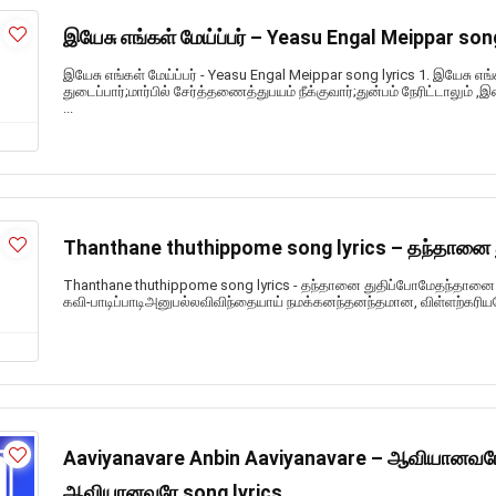
இயேசு எங்கள் மேய்ப்பர் – Yeasu Engal Meippar son
இயேசு எங்கள் மேய்ப்பர் - Yeasu Engal Meippar song lyrics 1. இயேசு எங்
துடைப்பார்;மார்பில் சேர்த்தணைத்துபயம் நீக்குவார்;துன்பம் நேரிட்டாலும் ,
...
Thanthane thuthippome song lyrics – தந்தானை 
Thanthane thuthippome song lyrics - தந்தானை துதிப்போமேதந்தானை 
கவி-பாடிப்பாடிஅனுபல்லவிவிந்தையாய் நமக்கனந்தனந்தமான, விள்ளற்கரியத
Aaviyanavare Anbin Aaviyanavare – ஆவியானவரே
ஆவியானவரே song lyrics