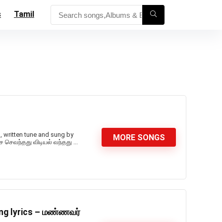
s
Tamil
, written tune and sung by
MORE SONGS
ை செவந்தது விடியல் வந்தது ...
ng lyrics – மண்ணவர்