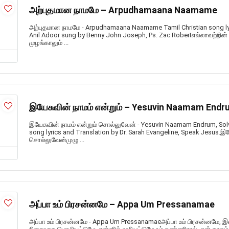
அற்புதமான நாமமே – Arpudhamaana Naamame
அற்புதமான நாமமே - Arpudhamaana Naamame Tamil Christian song lyr
Anil Adoor sung by Benny John Joseph, Ps. Zac Robertஎல்லாவற்றின் 
முழங்காலும் ...
இயேசுவின் நாமம் என்றும் – Yesuvin Naamam End
இயேசுவின் நாமம் என்றும் சொல்லுவேன் - Yesuvin Naamam Endrum, Solv
song lyrics and Translation by Dr. Sarah Evangeline, Speak Jesus.இய
சொல்லுவேன்முழு ...
அப்பா உம் பிரசன்னமே – Appa Um Pressanamae
அப்பா உம் பிரசன்னமே - Appa Um Pressanamaeஅப்பா உம் பிரசன்னமே, 