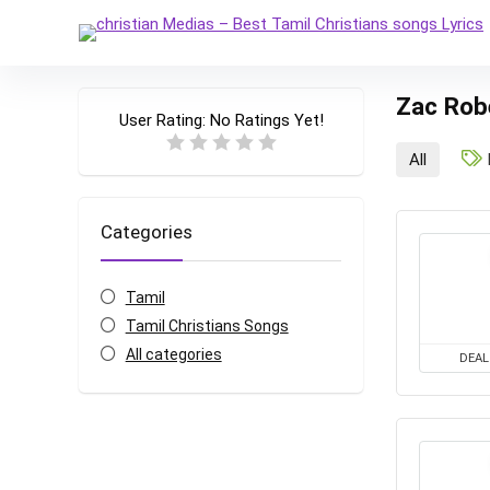
Zac Rob
User Rating:
No Ratings Yet!
All
Categories
Tamil
Tamil Christians Songs
All categories
DEAL