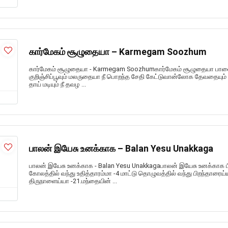
கார்மேகம் சூழுதையா – Karmegam Soozhum
கார்மேகம் சூழுதையா - Karmegam Soozhumகார்மேகம் சூழுதையா ப
குறிஞ்சிப்பூவும் மலருதையா நீ பொறந்த சேதி கேட்டுவான்லோக தேவதையும் 
தாய் மடியும் நீ தவழ ...
பாலன் இயேசு உனக்காக – Balan Yesu Unakkaga
பாலன் இயேசு உனக்காக - Balan Yesu Unakkagaபாலன் இயேசு உனக்காக 
கோலத்தில் வந்து உதித்தாரம்மா -4 மாட்டு தொழுவத்தில் வந்து பிறந்தா
திருநாளைய்யா -21.மந்தையின் ...