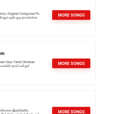
ics, Original Composer Ps.
MORE SONGS
மேலும் ஒரே ஒரு நாமம்எல்லா
rum
en Yesu Tamil Christian
MORE SONGS
ேசுவின் நாமம் என்றும்
இவ்வேளை இறங்கிடுமே.
MORE SONGS