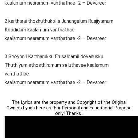
kaalamum nearamum vanthathae -2 – Devareer
2.kartharai thozhuthukolla Janangalum Raajiyamum
Koodidum kaalamum vanthathae
kaalamum nearamum vanthathae -2 – Devareer
3.Seeyonil Kartharukku Erusaleamil devanukku
Thuthiyum sthosthiramum seluthavae kaalamum
vanthathae
kaalamum nearamum vanthathae -2 – Devareer
The Lyrics are the property and Copyright of the Original
Owners Lyrics here are For Personal and Educational Purpose
only! Thanks .