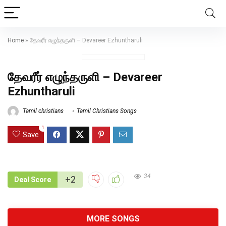
Home
»
தேவரீர் எழுந்தருளி – Devareer Ezhuntharuli
தேவரீர் எழுந்தருளி – Devareer
Ezhuntharuli
Tamil christians
Tamil Christians Songs
1
Save
34
+2
Deal Score
MORE SONGS