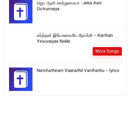
ஜெப ஆவி ஊற்றுமையா -Jeba Aavi
Ootrumaiya
கர்த்தன் இயேசுவையே நோக்கி – Karthan
Yesuvaiyae Nokki
More Songs
Natchathiram Vaanathil Vanthathu – lyrics