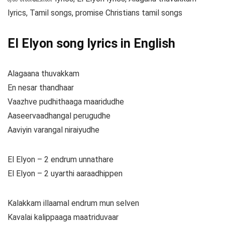
lyrics, Tamil songs, promise Christians tamil songs
El Elyon song lyrics in English
Alagaana thuvakkam
En nesar thandhaar
Vaazhve pudhithaaga maaridudhe
Aaseervaadhangal perugudhe
Aaviyin varangal niraiyudhe
El Elyon – 2 endrum unnathare
El Elyon – 2 uyarthi aaraadhippen
Kalakkam illaamal endrum mun selven
Kavalai kalippaaga maatriduvaar