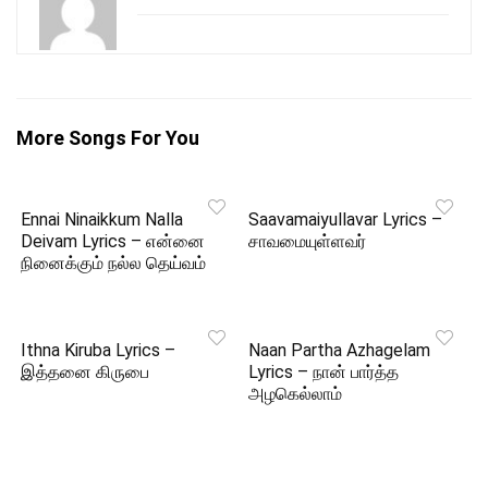
More Songs For You
Ennai Ninaikkum Nalla
Saavamaiyullavar Lyrics –
Deivam Lyrics – என்னை
சாவமையுள்ளவர்
நினைக்கும் நல்ல தெய்வம்
Ithna Kiruba Lyrics –
Naan Partha Azhagelam
இத்தனை கிருபை
Lyrics – நான் பார்த்த
அழகெல்லாம்