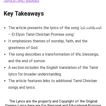
ஆரம்பம் புதிய துவக்கம்
Key Takeaways
The article presents the lyrics of the song ‘ஏல் எலியோன்
– El Elyon Tamil Christian Promise song.’
It emphasizes themes of worship, faith, and the
greatness of God.
The song describes a transformation of life, blessings,
and the end of sorrow.
A section includes the English translation of the Tamil
lyrics for broader understanding.
The article features links to additional Tamil Christian
songs and lyrics.
The Lyrics are the property and Copyright of the Original
Owners Lyrics here are For Personal and Educational Purpose