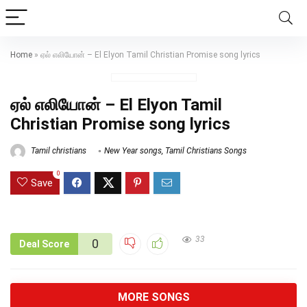
Home
»
ஏல் எலியோன் – El Elyon Tamil Christian Promise song lyrics
ஏல் எலியோன் – El Elyon Tamil
Christian Promise song lyrics
Tamil christians
New Year songs
,
Tamil Christians Songs
0
Save
33
0
Deal Score
MORE SONGS