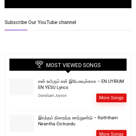
Subscribe Our YouTube channel
MOST VIEWED SONGS
என் உயிரும் என் இயேசுவுக்காக – EN UYIRUM
EN YESU Lyrics
Davidsam Joyson
More Songs
இரத்தம் நிறைந்த ஊற்றுண்டு – Raththam
Nirantha Ootrundu
More Songs