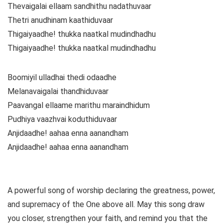
Thevaigalai ellaam sandhithu nadathuvaar
Thetri anudhinam kaathiduvaar
Thigaiyaadhe! thukka naatkal mudindhadhu
Thigaiyaadhe! thukka naatkal mudindhadhu
Boomiyil ulladhai thedi odaadhe
Melanavaigalai thandhiduvaar
Paavangal ellaame marithu maraindhidum
Pudhiya vaazhvai koduthiduvaar
Anjidaadhe! aahaa enna aanandham
Anjidaadhe! aahaa enna aanandham
A powerful song of worship declaring the greatness, power,
and supremacy of the One above all. May this song draw
you closer, strengthen your faith, and remind you that the