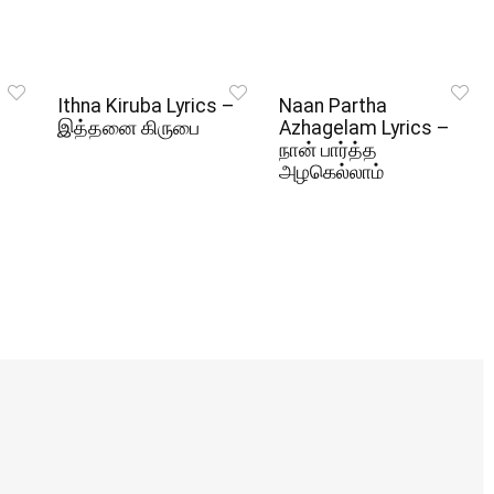
Ithna Kiruba Lyrics –
Naan Partha
இத்தனை கிருபை
Azhagelam Lyrics –
நான் பார்த்த
அழகெல்லாம்