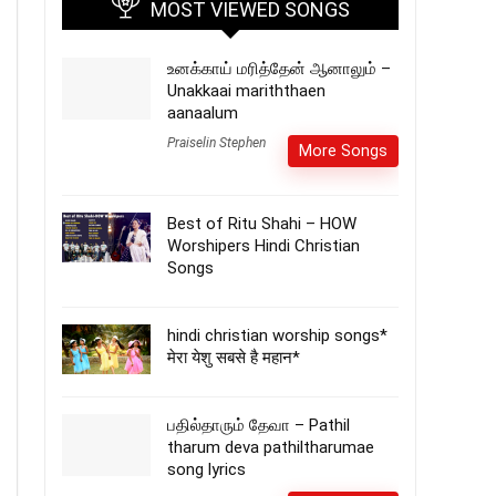
MOST VIEWED SONGS
உனக்காய் மரித்தேன் ஆனாலும் –
Unakkaai mariththaen
aanaalum
Praiselin Stephen
More Songs
Best of Ritu Shahi – HOW
Worshipers Hindi Christian
Songs
hindi christian worship songs*
मेरा येशु सबसे है महान*
பதில்தாரும் தேவா – Pathil
tharum deva pathiltharumae
song lyrics