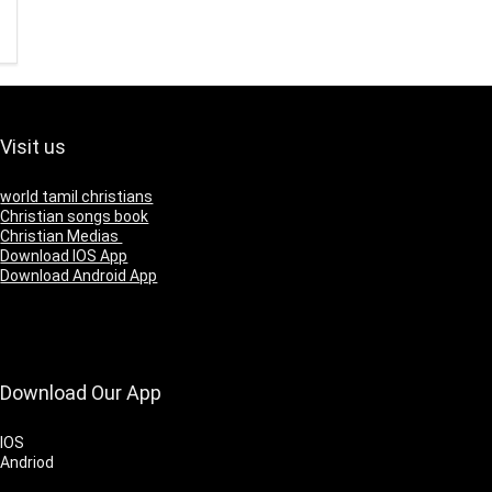
Visit us
world tamil christians
Christian songs book
Christian Medias
Download IOS App
Download Android App
Download Our App
IOS
Andriod