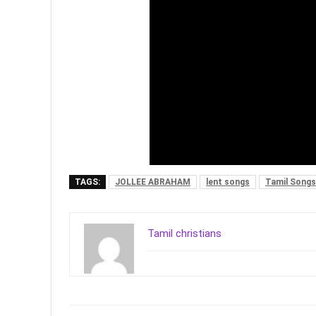
TAGS:
JOLLEE ABRAHAM
lent songs
Tamil Songs
Tamil christians