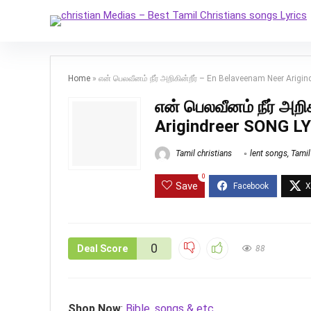
Home
»
என் பெலவீனம் நீர் அறிகின்றீர் – En Belaveenam Neer Arig
என் பெலவீனம் நீர் அற
Arigindreer SONG L
Tamil christians
lent songs
,
Tamil
0
Save
0
Deal Score
88
Shop Now
:
Bible, songs & etc