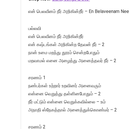
என் பெலவீனம் நீர் அறிகின்றீர் – En Belaveenam Ne
பல்லவி
என் பெலவீனம் நீர் அறிகின்றீர்
என் கஷ்டங்கள் அறிகின்ற தேவன் நீர் – 2
நான் உமை மறந்து தூரம் சென்றபோதும்
மறவாமல் எனை அழைத்து அனைத்தவர் நீர் – 2
சரணம் 1
நண்பர்கள் உற்றார் உறவினர் அனைவரும்
என்னை வெறுத்து தள்ளினபோதும் – 2
நீர் மட்டும் என்னை வெறுக்கவில்லை – உம்
அநாதி ஸ்நேகத்தால் அனைத்துக்கொண்டீர் – 2
சரணம் 2