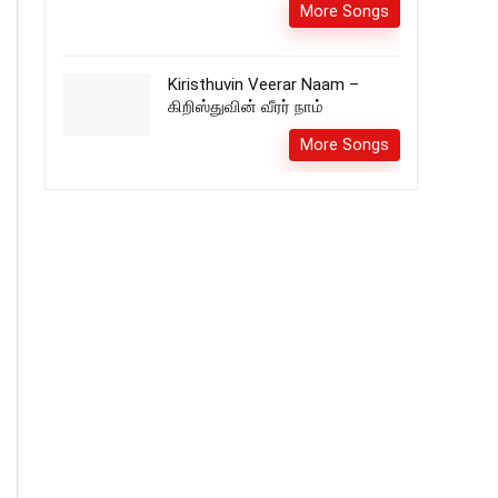
More Songs
Kiristhuvin Veerar Naam –
கிறிஸ்துவின் வீரர் நாம்
More Songs