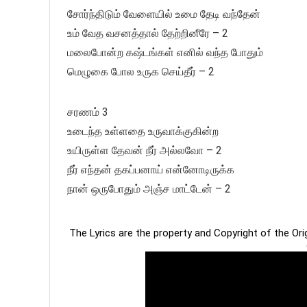
சோர்ந்திடும் வேளையில் உமை தேடி வந்தேன்
உம் வேத வசனத்தால் தேற்றினீரே – 2
மலைபோன்ற கஷ்டங்கள் எனில் வந்த போதும்
மெழுகை போல உருக செய்தீர் – 2
சரணம் 3
உடைந்த உள்ளதை உருவாக்குகின்ற
உயிருள்ள தேவன் நீர் அல்லவோ – 2
நீர் எந்தன் தகப்பனாய் என்னோடிருக்க
நான் ஒருபோதும் அஞ்ச மாட்டேன் – 2
The Lyrics are the property and Copyright of the Or