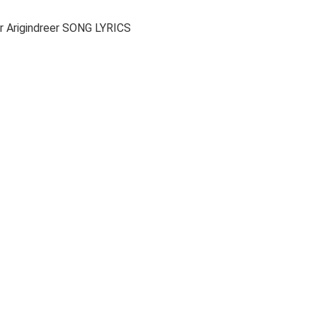
er Arigindreer SONG LYRICS