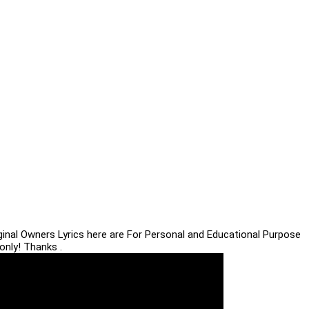
iginal Owners Lyrics here are For Personal and Educational Purpose
only! Thanks .