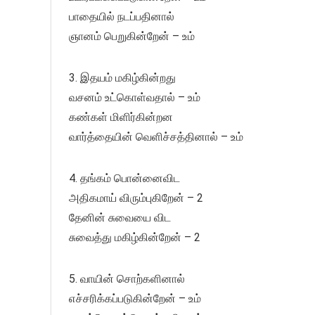
பாதையில் நடப்பதினால்
ஞானம் பெறுகின்றேன் – உம்
3. இதயம் மகிழ்கின்றது
வசனம் உட்கொள்வதால் – உம்
கண்கள் மிளிர்கின்றன
வார்த்தையின் வெளிச்சத்தினால் – உம்
4. தங்கம் பொன்னைவிட
அதிகமாய் விரும்புகிறேன் – 2
தேனின் சுவையை விட
சுவைத்து மகிழ்கின்றேன் – 2
5. வாயின் சொற்களினால்
எச்சரிக்கப்படுகின்றேன் – உம்