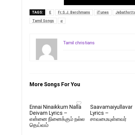
TAGS:
E
Fr.S.J. Berchmans
iTunes
Jebathott
Tamil Songs
எ
Tamil christians
More Songs For You
Ennai Ninaikkum Nalla
Saavamaiyullavar
Deivam Lyrics –
Lyrics –
என்னை நினைக்கும் நல்ல
சாவமையுள்ளவர்
தெய்வம்