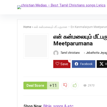
Home
»
என் கன்மலையும் மீட்பருமான – En Kanmalaiyum Meetpar
என் கன்மலையும் மீட்
Meetparumana
Tamil christians
Jebathotta Jeya
1
Save
+11
Deal Score
2970
Shop Now
:
Bible, songs & etc