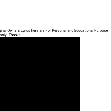
iginal Owners Lyrics here are For Personal and Educational Purpose
only! Thanks .