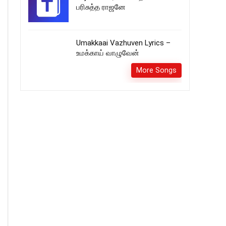
பரிசுத்த ராஜனே
Umakkaai Vazhuven Lyrics –
உமக்காய் வாழுவேன்
More Songs