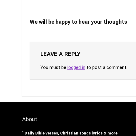
We will be happy to hear your thoughts
LEAVE A REPLY
You must be
logged in
to post a comment.
About
”
Daily Bible verses, Christian songs lyrics & more