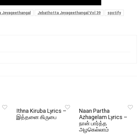
a Jeyageethangal
Jebathotta Jeyageethangal Vol 39
spotify
Ithna Kiruba Lyrics –
Naan Partha
இத்தனை கிருபை
Azhagelam Lyrics –
நான் பார்த்த
அழகெல்லாம்