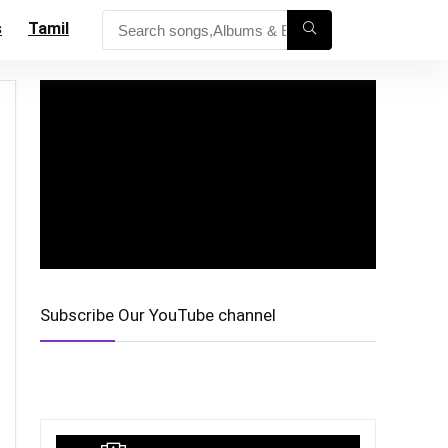
s
Tamil
Subscribe Our YouTube channel