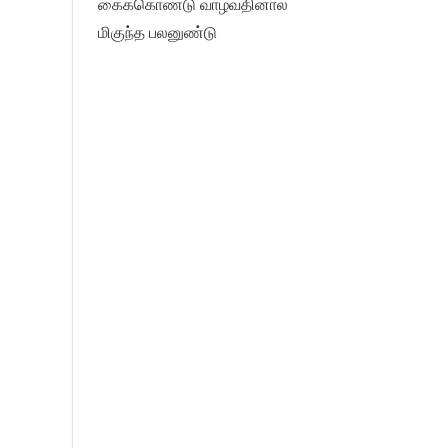
கைக்கொண்டு வாழ்வதினால்
மிகுந்த பலனுண்டு