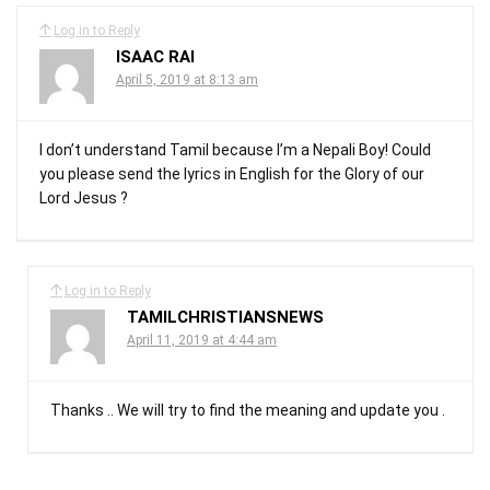
Log in to Reply
ISAAC RAI
April 5, 2019 at 8:13 am
I don’t understand Tamil because I’m a Nepali Boy! Could
you please send the lyrics in English for the Glory of our
Lord Jesus ?
Log in to Reply
TAMILCHRISTIANSNEWS
April 11, 2019 at 4:44 am
Thanks .. We will try to find the meaning and update you .