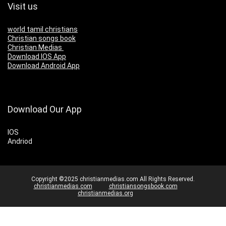
Visit us
world tamil christians
Christian songs book
Christian Medias
Download IOS App
Download Android App
Download Our App
IOS
Andriod
Copyright ©2025 christianmedias.com All Rights Reserved.
christianmedias.com
christiansongsbook.com
christianmedias.org