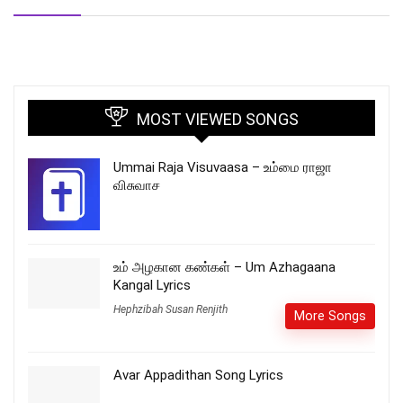
MOST VIEWED SONGS
Ummai Raja Visuvaasa – உம்மை ராஜா
விசுவாச
உம் அழகான கண்கள் – Um Azhagaana
Kangal Lyrics
Hephzibah Susan Renjith
More Songs
Avar Appadithan Song Lyrics