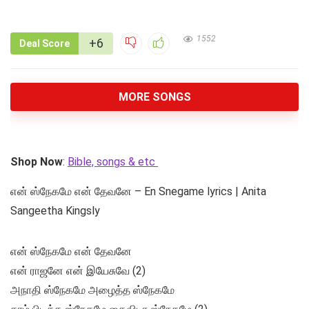
1552
+6
Deal Score
MORE SONGS
Shop Now
:
Bible, songs & etc
என் ஸ்நேகமே என் தேவனே – En Snegame lyrics | Anita
Sangeetha Kingsly
என் ஸ்நேகமே என் தேவனே
என் ராஜனே என் இயேசுவே (2)
அநாதி ஸ்நேகமே அழைத்த ஸ்நேகமே