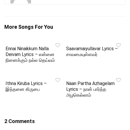
More Songs For You
Ennai Ninaikkum Nalla
Saavamaiyullavar Lyrics –
Deivam Lyrics – என்னை
சாவமையுள்ளவர்
நினைக்கும் நல்ல தெய்வம்
Ithna Kiruba Lyrics –
Naan Partha Azhagelam
இத்தனை கிருபை
Lyrics – நான் பார்த்த
அழகெல்லாம்
2 Comments