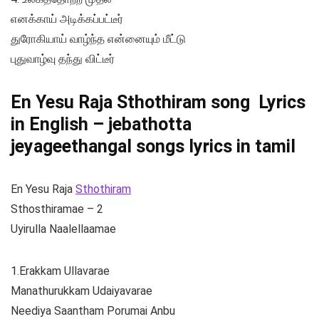
எனக்காய் அடிக்கப்பட்டீர்
துரோகியாய் வாழ்ந்த என்னையும் மீட்டு
புதுவாழ்வு தந்து விட்டீர்
En Yesu Raja Sthothiram song Lyrics
in English –
jebathotta
jeyageethangal songs lyrics in tamil
En Yesu Raja
Sthothiram
Sthosthiramae – 2
Uyirulla Naalellaamae
1.Erakkam Ullavarae
Manathurukkam Udaiyavarae
Neediya Saantham Porumai Anbu