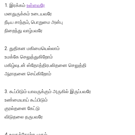
1. இரக்கம்
உள்ளவரே
மனதுருக்கம் உடையவரே
நீடிய சாந்தம், பொறுமை அன்பு
நிறைந்து வாழ்பவரே
2. துதிகன மகிமையெல்லாம்
உமக்கே செலுத்துகிறோம்
மகிழ்வுடன் ஸ்தோத்திரபலிதனை செலுத்தி
ஆராதனை செய்கிறோம்
3. கூப்பிடும் யாவருக்கும் அருகில் இருப்பவரே
உண்மையாய் கூப்பிடும்
குரல்தனை கேட்டு
விடுதலை தருபவரே
4. உலகத்தோற்ற முதல்