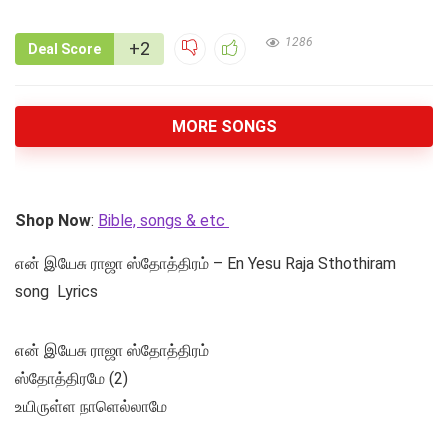
1286
+2
Deal Score
MORE SONGS
Shop Now
:
Bible, songs & etc
என் இயேசு ராஜா ஸ்தோத்திரம் – En Yesu Raja Sthothiram
song Lyrics
என் இயேசு ராஜா ஸ்தோத்திரம்
ஸ்தோத்திரமே (2)
உயிருள்ள நாளெல்லாமே