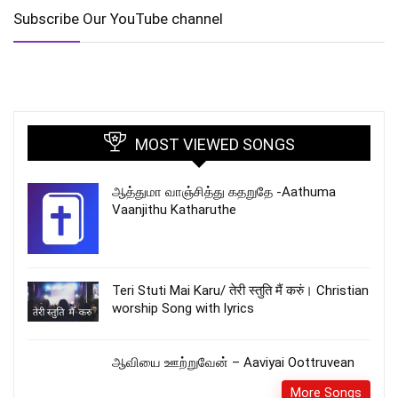
Subscribe Our YouTube channel
MOST VIEWED SONGS
ஆத்துமா வாஞ்சித்து கதறுதே -Aathuma
Vaanjithu Katharuthe
Teri Stuti Mai Karu/ तेरी स्तुति मैं करुं। Christian
worship Song with lyrics
ஆவியை ஊற்றுவேன் – Aaviyai Oottruvean
More Songs