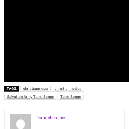
TAGS:
christianmedia
christianmedias
Salvation Army Tamil Songs
Tamil Songs
Tamil christians