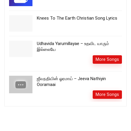
Knees To The Earth Christian Song Lyrics
Udhavida Yarumillayae – உதவிட யாரும்
இல்லையே
More Songs
ஜீவநதியின் ஓரமாய் – Jeeva Nathiyin
Ooramaai
More Songs