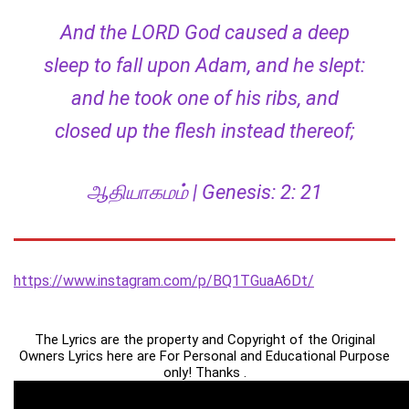
And the LORD God caused a deep
sleep to fall upon Adam, and he slept:
and he took one of his ribs, and
closed up the flesh instead thereof;
ஆதியாகமம் | Genesis: 2: 21
https://www.instagram.com/p/BQ1TGuaA6Dt/
The Lyrics are the property and Copyright of the Original
Owners Lyrics here are For Personal and Educational Purpose
only! Thanks .