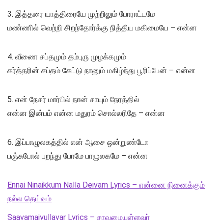
3. இத்தரை யாத்திரையே முற்றிலும் போராட்டமே
மண்ணில் வெற்றி சிறந்தோர்க்கு நித்திய மகிமையே – என்ன
4. வீணை சப்தமும் தம்புரு முழக்கமும்
கர்த்தரின் சப்தம் கேட்டு நானும் மகிழ்ந்து பூரிப்பேன் – என்ன
5. என் நேசர் மார்பில் நான் சாயும் நேரத்தில்
என்ன இன்பம் என்ன மதுரம் சொல்லரிதே – என்ன
6. இப்பாழுலகத்தில் என் ஆசை ஒன்றுண்டோ
பஞ்சுபோல் பறந்து போமே பாழுலகமே – என்ன
Ennai Ninaikkum Nalla Deivam Lyrics – என்னை நினைக்கும்
நல்ல தெய்வம்
Saavamaiyullavar Lyrics – சாவமையுள்ளவர்