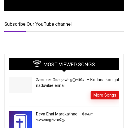
Subscribe Our YouTube channel
MOST VIEWED SONGS
கோடான கோடிகள் நடுவிலே – Kodana kodigal
naduvilae ennai
More Songs
Deva Enai Marakathae – தேவா
எனைமறக்காதே