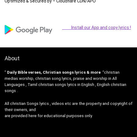
Optimized & Secured by – Cloudflare CDN/APO
Install our App and copy lyrics !
About
”
Daily Bible verses, Christian songs lyrics & more
“christian
medias worship, christian song lyrics, praise and worship in All
Languages , Tamil christian songs lyrics in English , English christian
songs .
All christian Songs lyrics , videos etc are the property and copyright of
their owners, and
are provided here for educational purposes only.