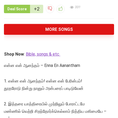
331
+2
Deal Score
MORE SONGS
Shop Now
:
Bible, songs & etc
என்ன என் ஆனந்தம் – Enna En Aanantham
1. என்ன என் ஆனந்தம்! என்ன என் பேரின்பம்!
தூதரோடு நின்று நானும் அன்பரைப் பாடிடுவேன்
2. இத்தரை யாத்திரையில் முற்றிலும் போராட்டமே
மண்ணில் வெற்றி சிறந்தோர்க்கெல்லாம் நித்திய மகிமையே –