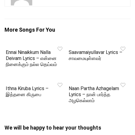
More Songs For You
Ennai Ninaikkum Nalla
Saavamaiyullavar Lyrics –
Deivam Lyrics – என்னை
சாவமையுள்ளவர்
நினைக்கும் நல்ல தெய்வம்
Ithna Kiruba Lyrics –
Naan Partha Azhagelam
இத்தனை கிருபை
Lyrics – நான் பார்த்த
அழகெல்லாம்
We will be happy to hear your thoughts