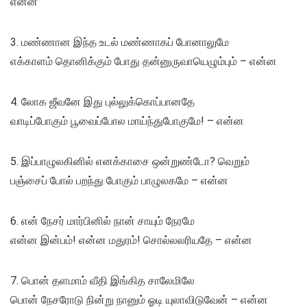
என்ன
3. மண்ணான இந்த உடல் மண்ணாகப் போனாலுமே
எக்காளம் தொனிக்கும் போது தன்னுருவாயெழும்பும் – என்ன
4. லோக ஜீவனே இது புல்லுக்கொப்பானதே
வாடிப்போகும் பூவைப்போல மாய்ந்துபோகுமே! – என்ன
5. இப்பாழுலகினில் எனக்காசை ஒன்றுண்டோ? வெறும்
பஞ்சைப் போல் பறந்து போகும் பாழுலகமே – என்ன
6. என் நேசர் மார்பினில் நான் சாயும் நேரமே
என்ன இன்பம்! என்ன மதுரம்! சொல்லலரியதே – என்ன
7. பொன் தளமாம் வீதி இங்கித சாலேமிலே
பொன் நேசரோடு நின்று நானும் ஓடி யுலாவிடுவேன் – என்ன