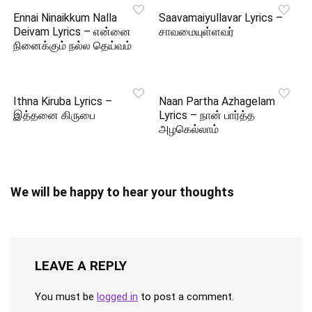
Ennai Ninaikkum Nalla
Saavamaiyullavar Lyrics –
Deivam Lyrics – என்னை
சாவமையுள்ளவர்
நினைக்கும் நல்ல தெய்வம்
Ithna Kiruba Lyrics –
Naan Partha Azhagelam
இத்தனை கிருபை
Lyrics – நான் பார்த்த
அழகெல்லாம்
We will be happy to hear your thoughts
LEAVE A REPLY
You must be
logged in
to post a comment.