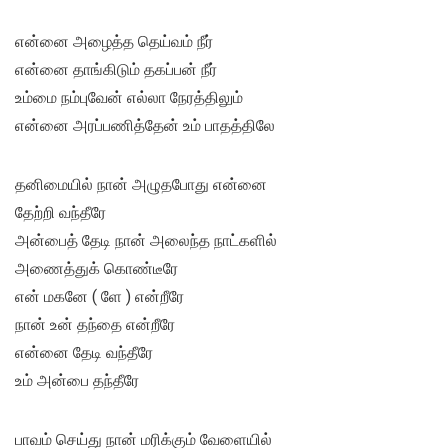
என்னை அழைத்த தெய்வம் நீர்
என்னை தாங்கிடும் தகப்பன் நீர்
உம்மை நம்புவேன் எல்லா நேரத்திலும்
என்னை அரப்பணித்தேன் உம் பாதத்திலே
தனிமையில் நான் அழுதபோது என்னை
தேற்றி வந்தீரே
அன்பைத் தேடி நான் அலைந்த நாட்களில்
அணைத்துக் கொண்டீரே
என் மகனே ( ளே ) என்றீரே
நான் உன் தந்தை என்றீரே
என்னை தேடி வந்தீரே
உம் அன்பை தந்தீரே
பாவம் செய்து நான் மரிக்கும் வேளையில்