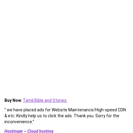
Buy Now
:
Tamil Bible and Stories
” we have placed ads for Website Maintenance/High-speed CDN
& etc. Kindly help us to click the ads. Thank you. Sorry for the
inconvenience.”
Hostinger – Cloud hosting