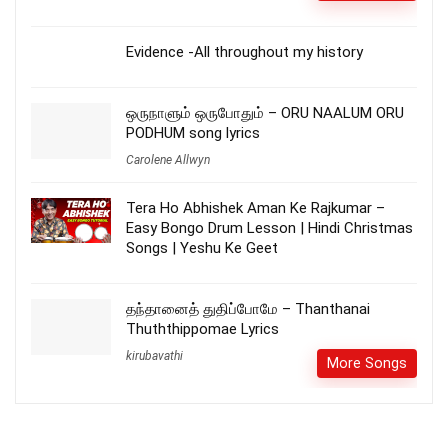
Evidence -All throughout my history
ஒருநாளும் ஒருபோதும் – ORU NAALUM ORU
PODHUM song lyrics
Carolene Allwyn
Tera Ho Abhishek Aman Ke Rajkumar –
Easy Bongo Drum Lesson | Hindi Christmas
Songs | Yeshu Ke Geet
தந்தானைத் துதிப்போமே – Thanthanai
Thuththippomae Lyrics
kirubavathi
More Songs