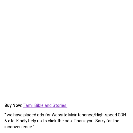
Buy Now
:
Tamil Bible and Stories
” we have placed ads for Website Maintenance/High-speed CDN
& etc. Kindly help us to click the ads. Thank you. Sorry for the
inconvenience.”