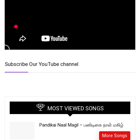
Subscribe Our YouTube channel
MOST VIEWED SONGS
Pandikai Naal Magil – பண்டிகை நாள் மகிழ்
More Songs