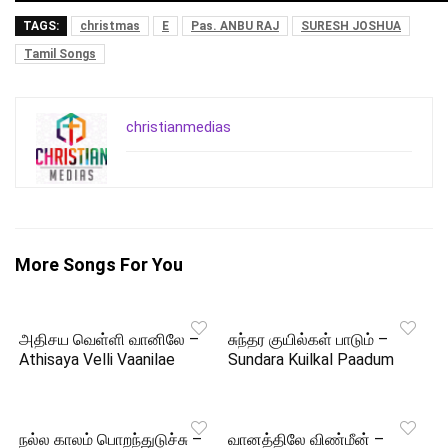
TAGS:
christmas
E
Pas. ANBU RAJ
SURESH JOSHUA
Tamil Songs
christianmedias
More Songs For You
அதிசய வெள்ளி வானிலே –
சுந்தர குயில்கள் பாடும் –
Athisaya Velli Vaanilae
Sundara Kuilkal Paadum
நல்ல காலம் பொறந்துடுச்சு –
வானத்திலே விண்மீன் –