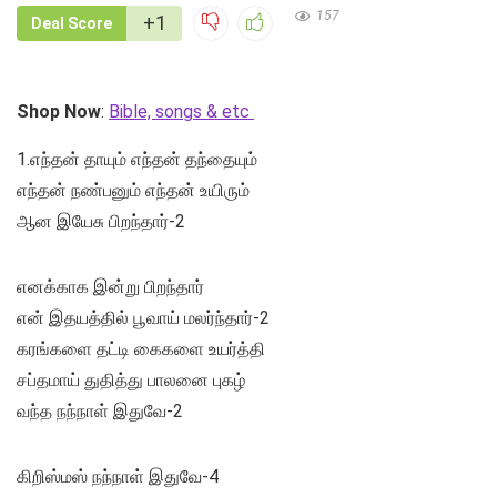
157
+1
Deal Score
Shop Now
:
Bible, songs & etc
1.எந்தன் தாயும் எந்தன் தந்தையும்
எந்தன் நண்பனும் எந்தன் உயிரும்
ஆன இயேசு பிறந்தார்-2
எனக்காக இன்று பிறந்தார்
என் இதயத்தில் பூவாய் மலர்ந்தார்-2
கரங்களை தட்டி கைகளை உயர்த்தி
சப்தமாய் துதித்து பாலனை புகழ்
வந்த நந்நாள் இதுவே-2
கிறிஸ்மஸ் நந்நாள் இதுவே-4