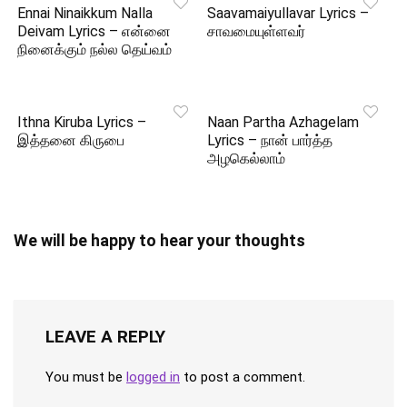
Ennai Ninaikkum Nalla
Saavamaiyullavar Lyrics –
Deivam Lyrics – என்னை
சாவமையுள்ளவர்
நினைக்கும் நல்ல தெய்வம்
Ithna Kiruba Lyrics –
Naan Partha Azhagelam
இத்தனை கிருபை
Lyrics – நான் பார்த்த
அழகெல்லாம்
We will be happy to hear your thoughts
LEAVE A REPLY
You must be
logged in
to post a comment.