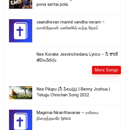
pona aattai pola
vaandhevan mannil vandha neram –
வான்தேவன் மண்ணில் வந்த நேரம்
Nee Korake Jeevinchedanu Lyrics – నీ కొరకే
జీవించెదను
More Songs
Nee Pilupu (నీ పిలుపు) | Benny Joshua |
Telugu Christian Song 2022
Magimai Niranthavarae – மகிமை
நிறைந்தவரே lyrics