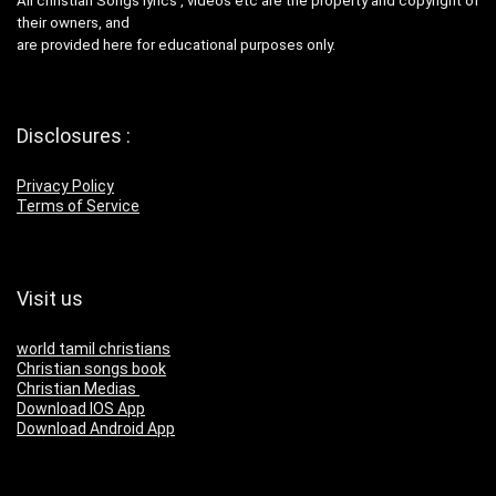
All christian Songs lyrics , videos etc are the property and copyright of
their owners, and
are provided here for educational purposes only.
Disclosures :
Privacy Policy
Terms of Service
Visit us
world tamil christians
Christian songs book
Christian Medias
Download IOS App
Download Android App