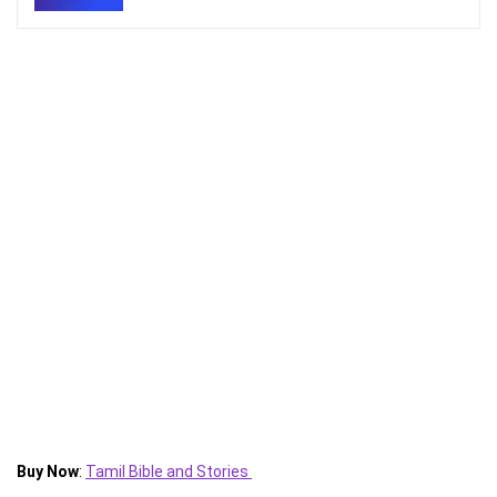
Buy Now
:
Tamil Bible and Stories