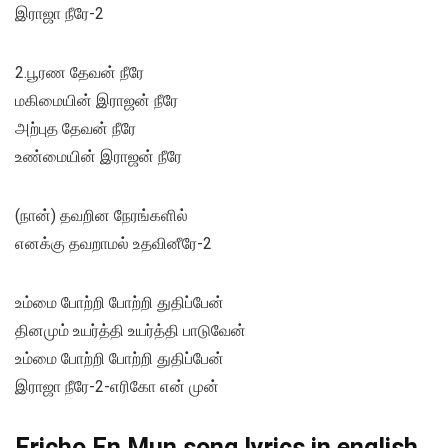
இராஜா நீரே-2
2.பூரண தேவன் நீரே
மகிமையின் இராஜன் நீரே
அற்புத தேவன் நீரே
உண்மையின் இராஜன் நீரே
(நான்) தவறின நேரங்களில்
எனக்கு தவறாமல் உதவினீரே-2
உம்மை போற்றி போற்றி துதிப்பேன்
தினமும் உயர்த்தி உயர்த்தி பாடுவேன்
உம்மை போற்றி போற்றி துதிப்பேன்
இராஜா நீரே-2-எரிகோ என் முன்
Ericho En Mun song lyrics in english