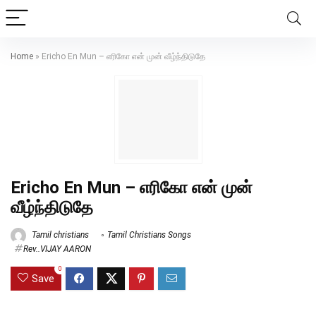
Home
»
Ericho En Mun – எரிகோ என் முன் வீழ்ந்திடுதே
Ericho En Mun – எரிகோ என் முன்
வீழ்ந்திடுதே
Tamil christians
Tamil Christians Songs
Rev..VIJAY AARON
0
Save