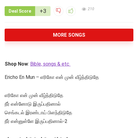
210
+3
Deal Score
MORE SONGS
Shop Now
:
Bible, songs & etc
Ericho En Mun – எரிகோ என் முன் வீழ்ந்திடுதே
எரிகோ என் முன் வீழ்ந்திடுதே
நீர் என்னோடு இருப்பதினால்
செங்கடல் இரண்டாய் பிளந்திடுதே
நீர் என்னுள்ளே இருப்பதினால்-2