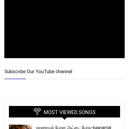
Subscribe Our YouTube channel
MOST VIEWED SONGS
காணாமல் போன ஆட்டை போல-kaanamal