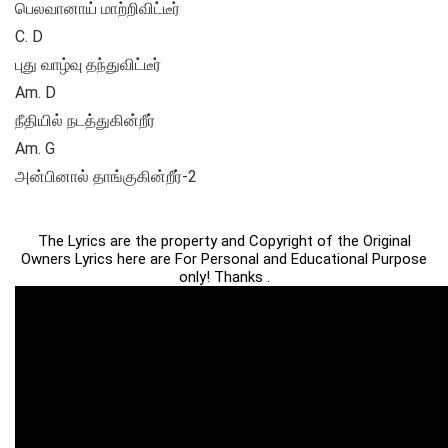
பெலவானாய் மாற்றிவிட்டீர்
C. D
புது வாழ்வு தந்துவிட்டீர்
Am. D
நீதியில் நடத்துகின்றீர்
Am. G
அன்பினால் தாங்குகின்றீர்-2
The Lyrics are the property and Copyright of the Original
Owners Lyrics here are For Personal and Educational Purpose
only! Thanks .