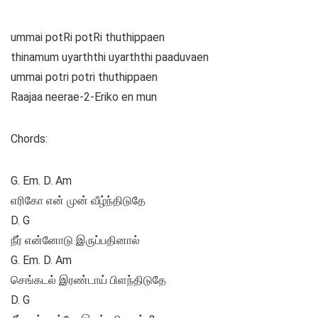
ummai potRi potRi thuthippaen
thinamum uyarththi uyarththi paaduvaen
ummai potri potri thuthippaen
Raajaa neerae-2-Eriko en mun
Chords:
G. Em. D. Am
எரிகோ என் முன் வீழ்ந்திடுதே
D. G
நீர் என்னோடு இருப்பதினால்
G. Em. D. Am
செங்கடல் இரண்டாய் பிளந்திடுதே
D. G