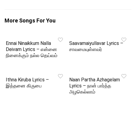
More Songs For You
Ennai Ninaikkum Nalla
Saavamaiyullavar Lyrics –
Deivam Lyrics – என்னை
சாவமையுள்ளவர்
நினைக்கும் நல்ல தெய்வம்
Ithna Kiruba Lyrics –
Naan Partha Azhagelam
இத்தனை கிருபை
Lyrics – நான் பார்த்த
அழகெல்லாம்