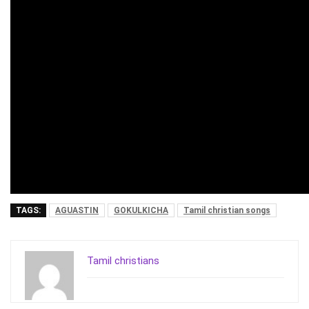
TAGS:
AGUASTIN
GOKULKICHA
Tamil christian songs
Tamil christians