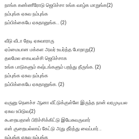
நாங்க கண்ணீரோடு ஜெபிச்சா உங்க வாழ்க மாறுங்க(2)
நம்புங்க ஏசுவ நம்புங்க
நம்பிக்கையே ஏசுதானுங்க… (2)
வீடு வீடா தேடி ஏசுவாராரு
ஏம்மையான மக்கள அவர் உயர்த்த போறாறு(2)
தலமேல கையவச்சி ஜெபிச்சாக
உங்க பாடுகளும் கஷ்டங்களும் பறந்து தீருங்க. (2)
நம்புங்க ஏசுவ நம்புங்க
நம்பிக்கையே ஏசுதானுங்க. (2)
வருனு நெனச்ச ஆனா வீட்டுக்குள்ளே இருந்த நான் வரமுடியல
ஏசுவ உபிடுவ(2)
கூறையதான் பிரிச்சிக்கிட்டு இயேசுவருவார்
என் குறையல்லாய் கேட்டு அது தீர்த்து வைப்பார்…
நம்புங்க ஏசுவ நம்புங்க