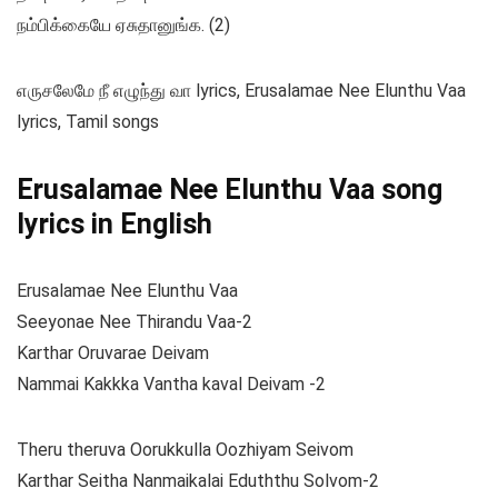
நம்பிக்கையே ஏசுதானுங்க. (2)
எருசலேமே நீ எழுந்து வா lyrics, Erusalamae Nee Elunthu Vaa
lyrics, Tamil songs
Erusalamae Nee Elunthu Vaa song
lyrics in English
Erusalamae Nee Elunthu Vaa
Seeyonae Nee Thirandu Vaa-2
Karthar Oruvarae Deivam
Nammai Kakkka Vantha kaval Deivam -2
Theru theruva Oorukkulla Oozhiyam Seivom
Karthar Seitha Nanmaikalai Eduththu Solvom-2