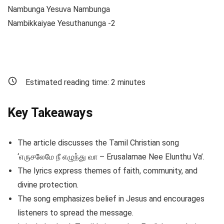
Nambunga Yesuva Nambunga
Nambikkaiyae Yesuthanunga -2
Estimated reading time:
2
minutes
Key Takeaways
The article discusses the Tamil Christian song
‘எருசலேமே நீ எழுந்து வா – Erusalamae Nee Elunthu Va’.
The lyrics express themes of faith, community, and
divine protection.
The song emphasizes belief in Jesus and encourages
listeners to spread the message.