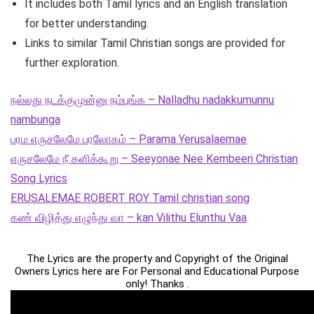
It includes both Tamil lyrics and an English translation
for better understanding.
Links to similar Tamil Christian songs are provided for
further exploration.
நல்லது நடக்குமுன்னு நம்புங்க – Nalladhu nadakkumunnu
nambunga
பரம எருசலேமே பரலோகம் – Parama Yerusalaemae
எருசலேமே நீ களிக்கூறு – Seeyonae Nee Kembeeri Christian
Song Lyrics
ERUSALEMAE ROBERT ROY Tamil christian song
கண் விழித்து எழுந்து வா – kan Vilithu Elunthu Vaa
The Lyrics are the property and Copyright of the Original
Owners Lyrics here are For Personal and Educational Purpose
only! Thanks .