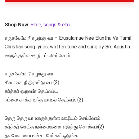
Shop Now
:
Bible, songs & etc
எருசலேமே நீ எழுந்து வா – Erusalamae Nee Elunthu Va Tamil
Christian song lyrics, written tune and sung by Bro.Agustin .
ஊருக்குள்ள ஊழியம் செய்வோம்
எருசலேமே நீ எழுந்து வா
சீயோனே நீ திரண்டு வா (2)
கர்த்தர் ஒருவரே தெய்வம்…
நம்மை காக்க வந்த காவல் தெய்வம். (2)
தெரு தெருவா ஊருக்குள்ள ஊழியம் செய்வோம்
கர்த்தர் செய்த நன்மைகளை எடுத்து சொல்வம்(2)
தலமேல கையவச்சா பேய்கள் ஓடுங்க…