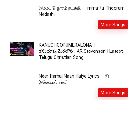
இம்மட்டு தூரம் நடத்தி – Immattu Thooram
Nadathi
More Songs
KANUCHOOPUMERALONA |
కనుచూపుమేరలోన | AR Stevenson | Latest
Telugu Christian Song
Neer Illamal Naan Illaiye Lyrics – நீர்
இல்லாமல் நான்
More Songs