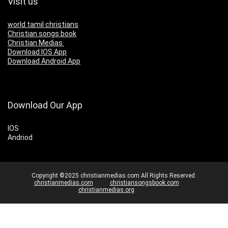
Visit us
world tamil christians
Christian songs book
Christian Medias
Download IOS App
Download Android App
Download Our App
IOS
Andriod
Copyright ©2025 christianmedias.com All Rights Reserved.
christianmedias.com
christiansongsbook.com
christianmedias.org