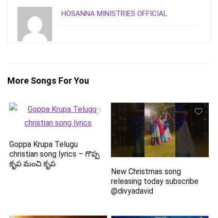
HOSANNA MINISTRIES OFFICIAL
More Songs For You
Goppa Krupa Telugu
christian song lyrics – గొప్ప
కృప మంచి కృప
New Christmas song
releasing today subscribe
@divyadavid