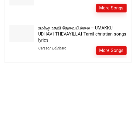
More Songs
உமக்கு உதவி தேவையில்லை – UMAKKU
UDHAVI THEVAYILLAI Tamil christian songs
lyrics
Gersson Edinbaro
More Songs